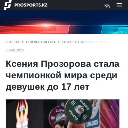
ққ
ГЛАВНАЯ
ТЯЖЕЛАЯ АТЛЕТИКА
КАЗАХСТАН ЗАВОЕВАЛ ВТОРУЮ ЗОЛОТУЮ М
3 мая 2025
Ксения Прозорова стала
чемпионкой мира среди
девушек до 17 лет