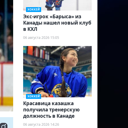
ХОККЕЙ
Экс-игрок «Барыса» из
Канады нашел новый клуб
в КХЛ
06 августа 2026 15:05
ХОККЕЙ
Красавица казашка
получила тренерскую
должность в Канаде
06 августа 2026 14:26