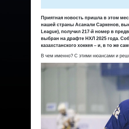
Приятная новость пришла в этом меся
нашей страны Асанали Саркенов, вы
League), получил 217-й номер в пре
выбран на драфте НХЛ 2025 года. Соб
казахстанского хоккея – и, в то же с
В чем именно? С этими нюансами и реш