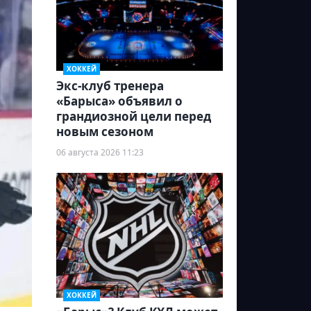
ХОККЕЙ
Экс-клуб тренера
«Барыса» объявил о
грандиозной цели перед
новым сезоном
06 августа 2026 11:23
ХОККЕЙ