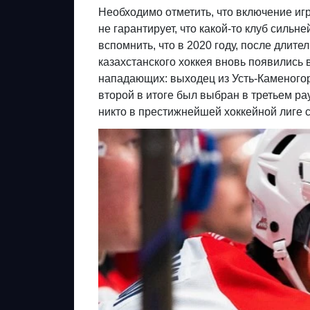
Необходимо отметить, что включение игр
не гарантирует, что какой-то клуб силь
вспомнить, что в 2020 году, после длит
казахстанского хоккея вновь появились
нападающих: выходец из Усть-Каменого
второй в итоге был выбран в третьем р
никто в престижнейшей хоккейной лиге с