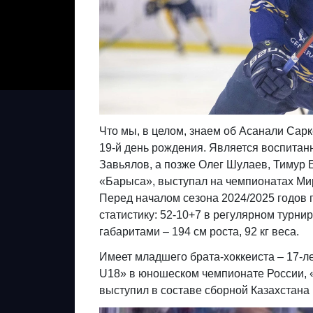
Что мы, в целом, знаем об Асанали Сар
19-й день рождения. Является воспитан
Завьялов, а позже Олег Шулаев, Тимур 
«Барыса», выступал на чемпионатах Ми
Перед началом сезона 2024/2025 годов 
статистику: 52-10+7 в регулярном турн
габаритами – 194 см роста, 92 кг веса.
Имеет младшего брата-хоккеиста – 17-
U18» в юношеском чемпионате России, 
выступил в составе сборной Казахстан