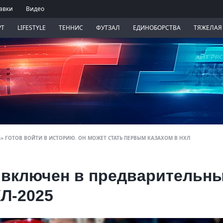
авки
Видео
РТ
LIFESTYLE
ТЕННИС
ФУТЗАЛ
ЕДИНОБОРСТВА
ТЯЖЕЛАЯ
» ГОТОВ ВОЙТИ В ИСТОРИЮ. ОН МОЖЕТ СТАТЬ ПЕРВЫМ КАЗАХОМ В НХЛ
 включен в предварительн
Л-2025