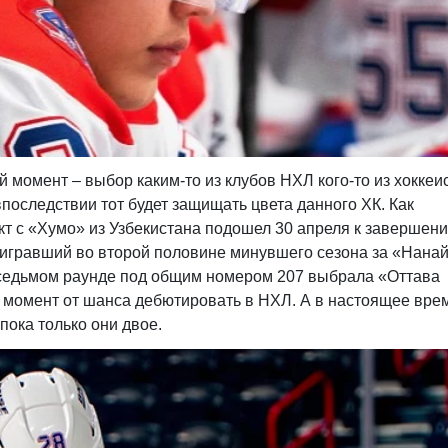
й момент – выбор каким-то из клубов НХЛ кого-то из хоккеи
последствии тот будет защищать цвета данного ХК. Как
т с «Хумо» из Узбекистана подошел 30 апреля к завершени
 игравший во второй половине минувшего сезона за «Нана
в седьмом раунде под общим номером 207 выбрала «Оттава
 момент от шанса дебютировать в НХЛ. А в настоящее вре
пока только они двое.