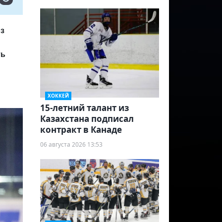
из
ть
ХОККЕЙ
15-летний талант из
Казахстана подписал
контракт в Канаде
06 августа 2026 13:53