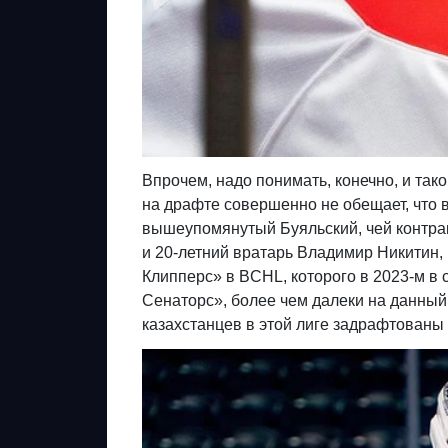
Впрочем, надо понимать, конечно, и тако
на драфте совершенно не обещает, что в
вышеупомянутый Буяльский, чей контрак
и 20-летний вратарь Владимир Никитин,
Клипперс» в BCHL, которого в 2023-м 
Сенаторс», более чем далеки на данный
казахстанцев в этой лиге задрафтованы 