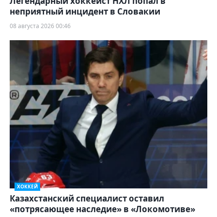
Легендарный хоккеист НХЛ попал в
неприятный инцидент в Словакии
08 августа 2026 00:46
ХОККЕЙ
Казахстанский специалист оставил
«потрясающее наследие» в «Локомотиве»