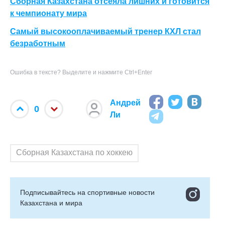
Сборная Казахстана отсеяла лишних и готовится
к чемпионату мира
Самый высокооплачиваемый тренер КХЛ стал
безработным
Ошибка в тексте? Выделите и нажмите Ctrl+Enter
Андрей
0
Ли
Сборная Казахстана по хоккею
Подписывайтесь на cпортивные новости
Казахстана и мира