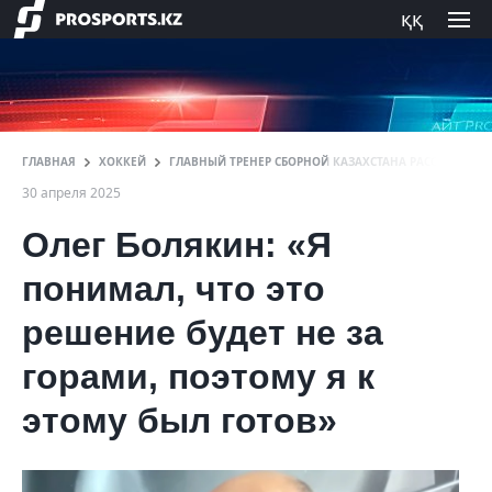
ққ
ГЛАВНАЯ
ХОККЕЙ
ГЛАВНЫЙ ТРЕНЕР СБОРНОЙ КАЗАХСТАНА РАССКАЗАЛ О
30 апреля 2025
Олег Болякин: «Я
понимал, что это
решение будет не за
горами, поэтому я к
этому был готов»