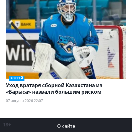
ХОККЕЙ
Уход вратаря сборной Казахстана из
«Барыса» назвали большим риском
07 августа 2026 22:07
18+
О сайте