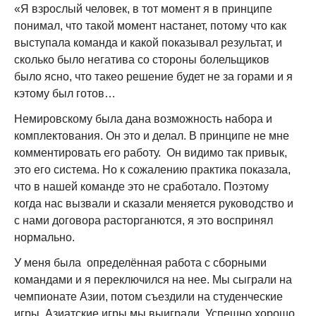
«Я взрослый человек, в тот момент я в принципе
понимал, что такой момент настанет, потому что как
выступала команда и какой показывал результат, и
сколько было негатива со стороны болельщиков
было ясно, что такео решение будет не за горами и я
кэтому был готов…
Немировскому была дана возможность набора и
комплектования. Он это и делал. В принципе не мне
комментировать его работу. Он видимо так привык,
это его система. Но к сожалению практика показала,
что в нашей команде это не сработало. Поэтому
когда нас вызвали и сказали меняется руководство и
с нами договора расторганются, я это воспринял
нормально.
У меня была определённая работа с сборными
командами и я переключился на нее. Мы сыграли на
чемпионате Азии, потом съездили на студенческие
игры. Азиатские игры мы выиграли. Успешно хорошо