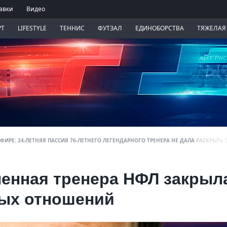
авки
Видео
РТ
LIFESTYLE
ТЕННИС
ФУТЗАЛ
ЕДИНОБОРСТВА
ТЯЖЕЛАЯ
ФИРЕ: 24-ЛЕТНЯЯ ПАССИЯ 76-ЛЕТНЕГО ЛЕГЕНДАРНОГО ТРЕНЕРА НЕ ДАЛА РАСКРЫТЬ
ленная тренера НФЛ закрыл
ных отношений