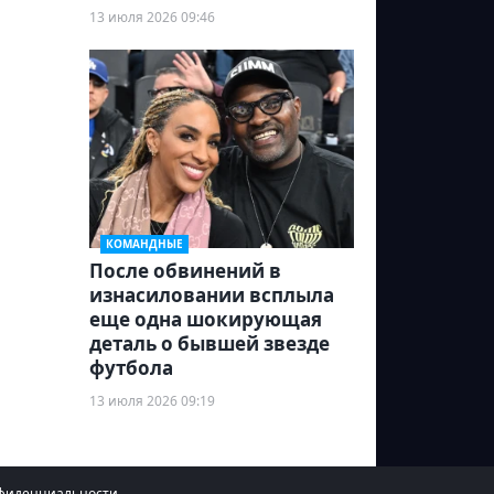
13 июля 2026 09:46
КОМАНДНЫЕ
После обвинений в
изнасиловании всплыла
еще одна шокирующая
деталь о бывшей звезде
футбола
13 июля 2026 09:19
фиденциальности