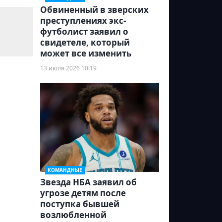
Обвиненный в зверских
преступлениях экс-
футболист заявил о
свидетеле, который
может все изменить
13 июля 2026 10:19
КОМАНДНЫЕ
Звезда НБА заявил об
угрозе детям после
поступка бывшей
возлюбленной