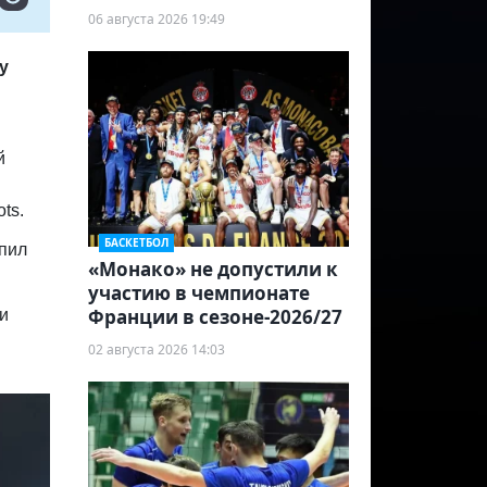
06 августа 2026 19:49
у
й
ts.
БАСКЕТБОЛ
упил
«Монако» не допустили к
участию в чемпионате
Франции в сезоне-2026/27
 и
02 августа 2026 14:03