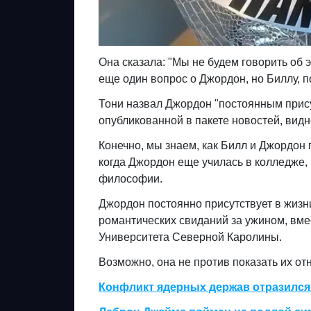
Она сказала: "Мы не будем говорить об 
еще один вопрос о Джордон, но Биллу, по
Тони назвал Джордон "постоянным прису
опубликованной в пакете новостей, видн
Конечно, мы знаем, как Билл и Джордон 
когда Джордон еще училась в колледже, 
философии.
Джордон постоянно присутствует в жизн
романтических свиданий за ужином, вме
Университета Северной Каролины.
Возможно, она не против показать их отн
Конфликт ядерных держав отразился