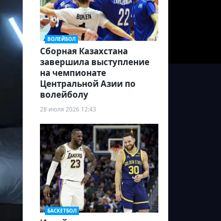
ВОЛЕЙБОЛ
Сборная Казахстана
завершила выступление
на чемпионате
Центральной Азии по
волейболу
28 июля 2026 12:43
БАСКЕТБОЛ