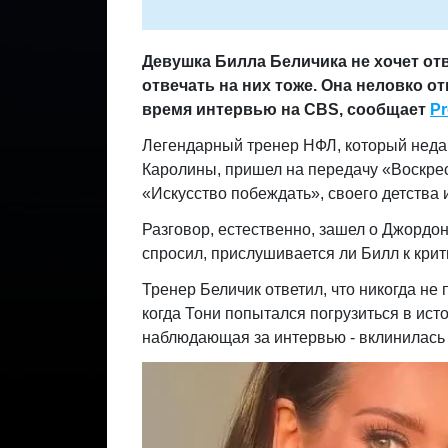
Девушка Билла Беличика не хочет от
отвечать на них тоже. Она неловко о
время интервью на CBS, сообщает
Pr
Легендарный тренер НФЛ, который неда
Каролины, пришел на передачу «Воскре
«Искусство побеждать», своего детства 
Разговор, естественно, зашел о Джордо
спросил, прислушивается ли Билл к крит
Тренер Беличик ответил, что никогда не
когда Тони попытался погрузиться в ист
наблюдающая за интервью - вклинилась 