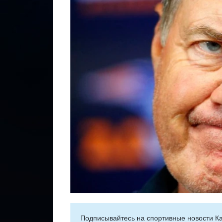
Подписывайтесь на cпортивные новости Ка