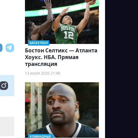
БАСКЕТБОЛ
Бостон Селтикс — Атланта
Хоукс. НБА. Прямая
трансляция
13 июля 2026 21:48
КОМАНДНЫЕ