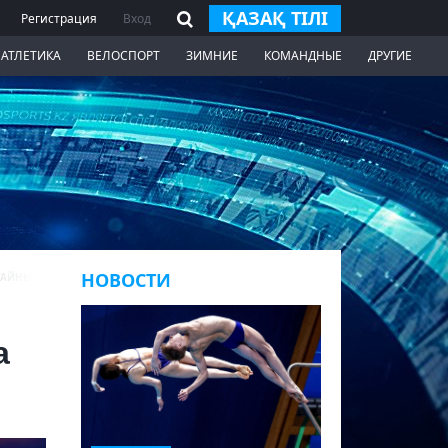
ҚАЗАҚ ТІЛІ
Регистрация
Вход
 АТЛЕТИКА
ВЕЛОСПОРТ
ЗИМНИЕ
КОМАНДНЫЕ
ДРУГИЕ
НОВОСТИ
 ТАЙНЫ ИХ РОМАНА
а