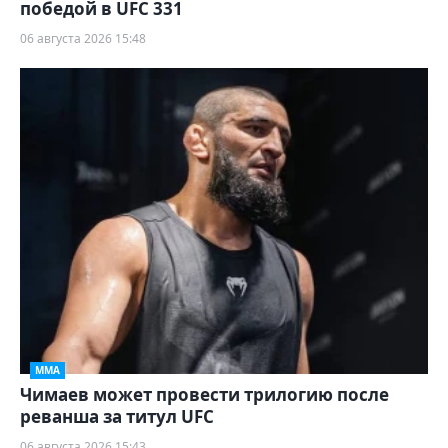
победой в UFC 331
06 августа 2026 15:48
ММА
Чимаев может провести трилогию после
реванша за титул UFC
06 августа 2026 15:43