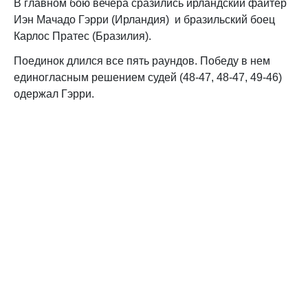
В главном бою вечера сразились ирландский файтер
Иэн Мачадо Гэрри (Ирландия) и бразильский боец
Карлос Пратес (Бразилия).
Поединок длился все пять раундов. Победу в нем
единогласным решением судей (48-47, 48-47, 49-46)
одержал Гэрри.