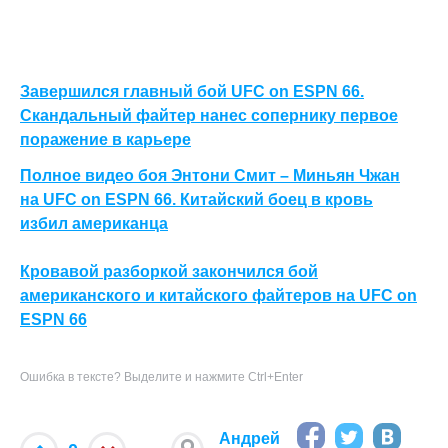
Завершился главный бой UFC on ESPN 66.
Скандальный файтер нанес сопернику первое
поражение в карьере
Полное видео боя Энтони Смит – Миньян Чжан
на UFC on ESPN 66. Китайский боец в кровь
избил американца
Кровавой разборкой закончился бой
американского и китайского файтеров на UFC on
ESPN 66
Ошибка в тексте? Выделите и нажмите Ctrl+Enter
Андрей