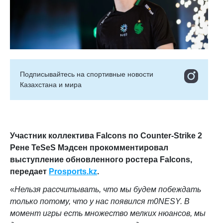
Подписывайтесь на cпортивные новости
Казахстана и мира
Участник коллектива
Falcons по Counter-Strike 2
Рене TeSeS Мэдсен
прокомментировал
выступление обновленного ростера Falcons
,
передает
Prosports.kz
.
«
Нельзя рассчитывать, что мы будем побеждать
только потому, что у нас появился m0NESY. В
момент игры есть множество мелких нюансов, мы