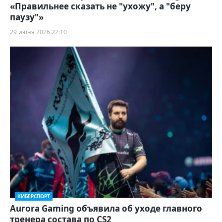
«Правильнее сказать не "ухожу", а "беру
паузу"»
29 июня 2026 22:10
КИБЕРСПОРТ
Aurora Gaming объявила об уходе главного
тренера состава по CS2