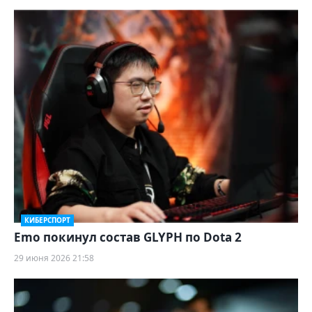
КИБЕРСПОРТ
Emo покинул состав GLYPH по Dota 2
29 июня 2026 21:58