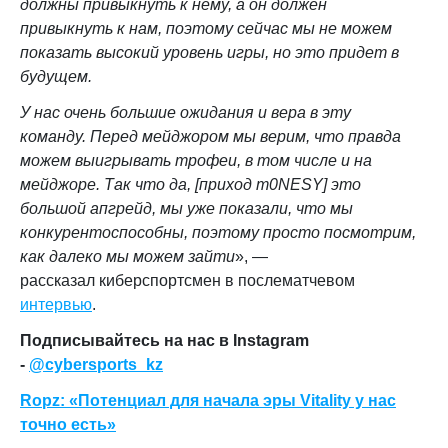
должны привыкнуть к нему, а он должен
привыкнуть к нам, поэтому сейчас мы не можем
показать высокий уровень игры, но это придет в
будущем.
У нас очень большие ожидания и вера в эту
команду. Перед мейджором мы верим, что правда
можем выигрывать трофеи, в том числе и на
мейджоре. Так что да, [приход m0NESY] это
большой апгрейд, мы уже показали, что мы
конкурентоспособны, поэтому просто посмотрим,
как далеко мы можем зайти
», —
рассказал киберспортсмен
в послематчевом
интервью
.
Подписывайтесь на нас в Instagram
-
@cybersports_kz
Ropz: «Потенциал для начала эры Vitality у нас
точно есть»