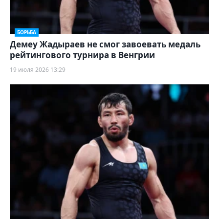
БОРЬБА
Демеу Жадыраев не смог завоевать медаль
рейтингового турнира в Венгрии
19 июля 2026 13:29