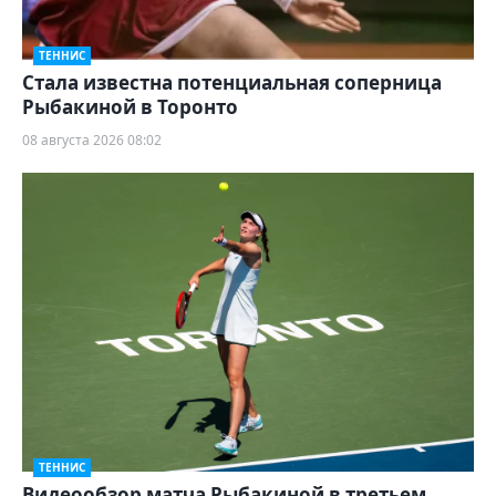
ТЕННИС
Cтала известна потенциальная соперница
Рыбакиной в Торонто
08 августа 2026 08:02
ТЕННИС
Видеообзор матча Рыбакиной в третьем