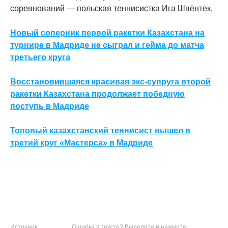
соревнований — польская теннисистка Ига Швёнтек.
Новый соперник первой ракетки Казахстана на
турнире в Мадриде не сыграл и гейма до матча
третьего круга
Восстановившаяся красивая экс-супруга второй
ракетки Казахстана продолжает победную
поступь в Мадриде
Топовый казахстанский теннисист вышел в
третий круг «Мастерса» в Мадриде
Источник:
Ошибка в тексте? Выделите и нажмите