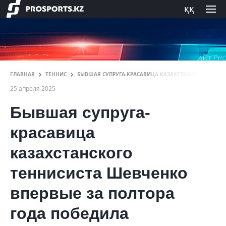
ққ
ГЛАВНАЯ
ТЕННИС
БЫВШАЯ СУПРУГА-КРАСАВИЦА КАЗАХСТАНСКОГО ТЕННИ
25 апреля 2025
Бывшая супруга-
красавица
казахстанского
теннисиста Шевченко
впервые за полтора
года победила