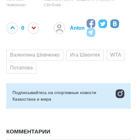
Чемпионат
Ctrl+Enter
0
Anton
Валентина Шевченко
Ига Швентек
WTA
Потапова
Подписывайтесь на cпортивные новости
Казахстана и мира
КОММЕНТАРИИ