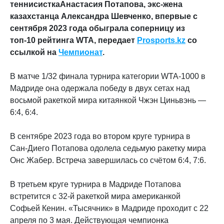
теннисисткаАнастасия Потапова, экс-жена
казахстанца Александра Шевченко, впервые с
сентября 2023 года обыграла соперницу из
топ-10 рейтинга WTA, передает
Prosports.kz
со
ссылкой на
Чемпионат
.
В матче 1/32 финала турнира категории WTA-1000 в
Мадриде она одержала победу в двух сетах над
восьмой ракеткой мира китаянкой Чжэн Циньвэнь —
6:4, 6:4.
В сентябре 2023 года во втором круге турнира в
Сан-Диего Потапова одолела седьмую ракетку мира
Онс Жабер. Встреча завершилась со счётом 6:4, 7:6.
В третьем круге турнира в Мадриде Потапова
встретится с 32-й ракеткой мира американкой
Софьей Кенин. «Тысячник» в Мадриде проходит с 22
апреля по 3 мая. Действующая чемпионка