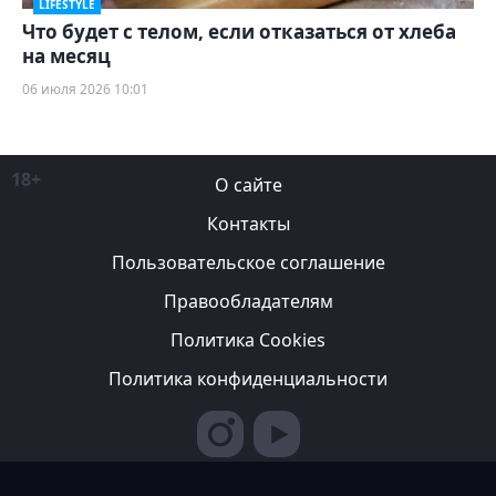
LIFESTYLE
Что будет с телом, если отказаться от хлеба
на месяц
06 июля 2026 10:01
18+
О сайте
Контакты
Пользовательское соглашение
Правообладателям
Политика Cookies
Политика конфиденциальности
Редакция вправе не вступать в переписку с авторами, не
возвращать фотографии и не рецензировать рукописи. За