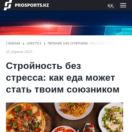
ққ
ГЛАВНАЯ
LIFESTYLE
ПИТАНИЕ КАК СУПЕРСИЛА: ЧТО ЕСТЬ, ЧТОБЫ БЫТЬ В 
20 апреля 2025
Стройность без
стресса: как еда может
стать твоим союзником