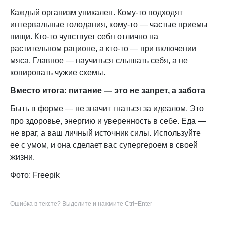
Каждый организм уникален. Кому-то подходят
интервальные голодания, кому-то — частые приемы
пищи. Кто-то чувствует себя отлично на
растительном рационе, а кто-то — при включении
мяса. Главное — научиться слышать себя, а не
копировать чужие схемы.
Вместо итога: питание — это не запрет, а забота
Быть в форме — не значит гнаться за идеалом. Это
про здоровье, энергию и уверенность в себе. Еда —
не враг, а ваш личный источник силы. Используйте
ее с умом, и она сделает вас супергероем в своей
жизни.
Фото: Freepik
Ошибка в тексте? Выделите и нажмите Ctrl+Enter