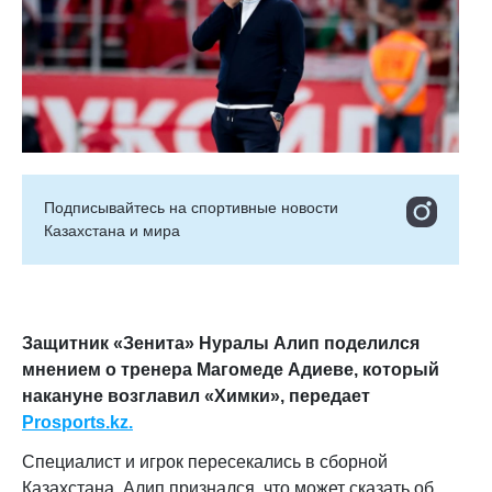
Подписывайтесь на cпортивные новости
Казахстана и мира
Защитник «Зенита» Нуралы Алип
поделился
мнением о тренера
Магомеде Адиеве
, который
накануне возглавил «Химки», передает
Prosports.kz.
Специалист и игрок пересекались в сборной
Казахстана. Алип признался, что может сказать об