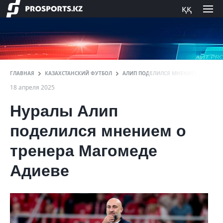
ққ
ГЛАВНАЯ
КАЗАХСТАНСКИЙ ФУТБОЛ
АЛИП ПОДЕЛИЛСЯ МНЕНИЕМ ОБ АДИЕ
18 апреля 2025
Нуралы Алип
поделился мнением о
тренера Магомеде
Адиеве