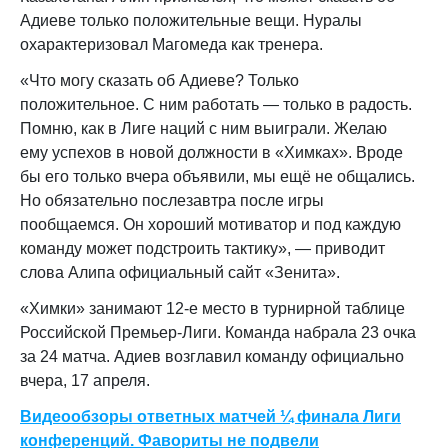
Адиеве только положительные вещи. Нуралы
охарактеризовал Магомеда как тренера.
«Что могу сказать об Адиеве? Только
положительное. С ним работать — только в радость.
Помню, как в Лиге наций с ним выиграли. Желаю
ему успехов в новой должности в «Химках». Вроде
бы его только вчера объявили, мы ещё не общались.
Но обязательно послезавтра после игры
пообщаемся. Он хороший мотиватор и под каждую
команду может подстроить тактику», — приводит
слова Алипа официальный сайт «Зенита».
«Химки» занимают 12-е место в турнирной таблице
Российской Премьер-Лиги. Команда набрала 23 очка
за 24 матча. Адиев возглавил команду официально
вчера, 17 апреля.
Видеообзоры ответных матчей ¼ финала Лиги
конференций. Фавориты не подвели