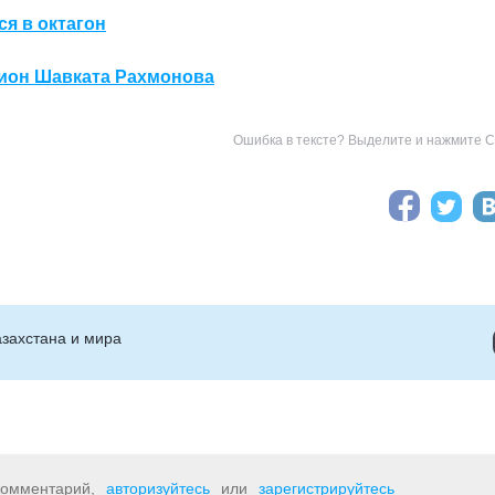
ся в октагон
ион Шавката Рахмонова
Ошибка в тексте? Выделите и нажмите Ct
захстана и мира
 комментарий,
авторизуйтесь
или
зарегистрируйтесь