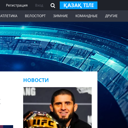
ҚАЗАҚ ТІЛІ
Регистрация
Вход
 АТЛЕТИКА
ВЕЛОСПОРТ
ЗИМНИЕ
КОМАНДНЫЕ
ДРУГИЕ
НОВОСТИ
х