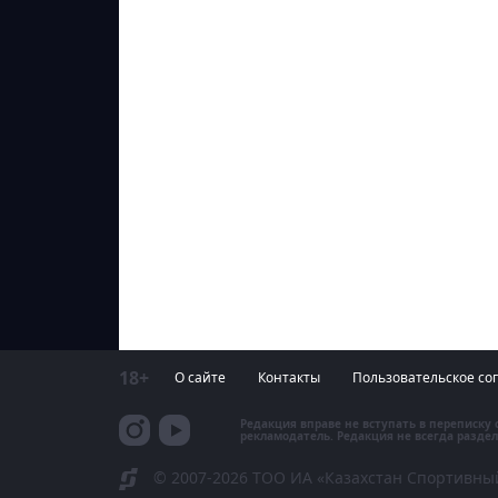
18+
О сайте
Контакты
Пользовательское со
Редакция вправе не вступать в переписку
рекламодатель. Редакция не всегда раздел
© 2007-2026 ТОО ИА «Казахстан Спортивны