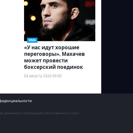
ММА
«У нас идут хорошие
переговоры». Махачев
может провести
боксерский поединок
04 августа 2026 09:30
фиденциальности
ние рекламных публикаций ответственность несет