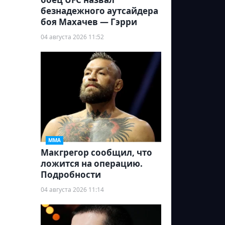
безнадежного аутсайдера
боя Махачев — Гэрри
04 августа 2026 11:52
ММА
Макгрегор сообщил, что
ложится на операцию.
Подробности
04 августа 2026 11:14