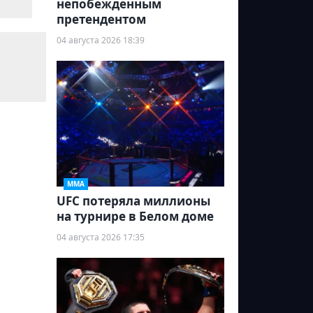
непобежденным
претендентом
04 августа 2026 18:39
ММА
UFC потеряла миллионы
на турнире в Белом доме
04 августа 2026 17:35