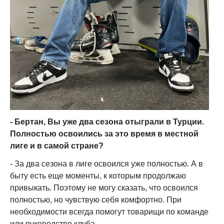
-
Бертан,
Вы уже два сезона отыграли в Турции.
Полностью освоились
за это время
в местной
лиге и в
самой
стране?
- За два сезона в лиге освоился уже полностью. А в
быту есть еще моменты, к которым продолжаю
привыкать. Поэтому не могу сказать, что освоился
полностью, но чувствую себя комфортно. При
необходимости всегда помогут товарищи по команде
или руководство клуба.