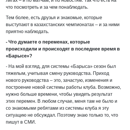
лигах – и по матчам, и по новостям. Так что есть на
что посмотреть и за чем понаблюдать.
Тем более, есть друзья и знакомые, которые
выступают в казахстанских чемпионатах – и за ними
приятно наблюдать.
- Что думаете о переменах, которые
происходили и происходят
в последнее время
в
«Барысе»?
- На мой взгляд, для системы «Барыса» сезон был
тяжелым, учитывая смену руководства. Приход
нового руководства – это, зачастую, изменения и
построение новой системы работы клуба. Возможно,
нужно больше времени, чтобы увидеть результат
этих перемен. В любом случае, меня там не было и
со знакомыми ребятами из системы клуба я эту
ситуацию не обсуждал. Поэтому знаю только то, что
пишут в СМИ.