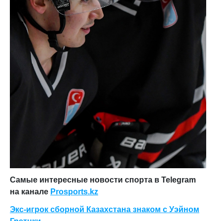
Самые интересные новости спорта в Telegram
на канале
Prosports.kz
Экс-игрок сборной Казахстана знаком с Уэйном