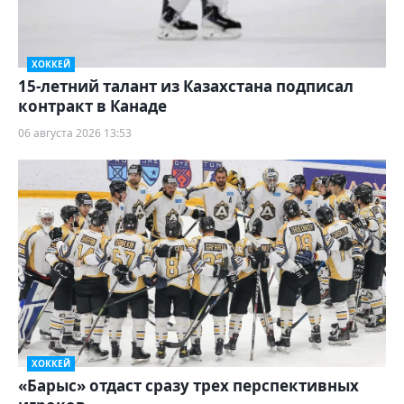
ХОККЕЙ
15-летний талант из Казахстана подписал
контракт в Канаде
06 августа 2026 13:53
ХОККЕЙ
«Барыс» отдаст сразу трех перспективных