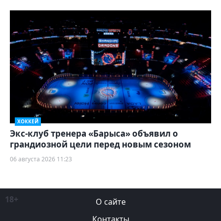
ХОККЕЙ
Экс-клуб тренера «Барыса» объявил о
грандиозной цели перед новым сезоном
06 августа 2026 11:23
18+
О сайте
Контакты