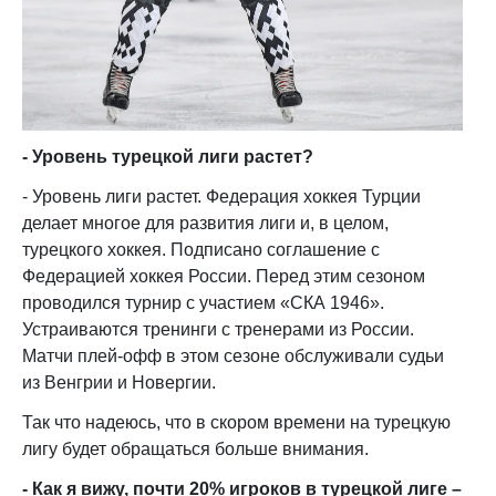
- Уровень турецкой лиги растет?
- Уровень лиги растет. Федерация хоккея Турции
делает многое для развития лиги и, в целом,
турецкого хоккея. Подписано соглашение с
Федерацией хоккея России. Перед этим сезоном
проводился турнир с участием «СКА 1946».
Устраиваются тренинги с тренерами из России.
Матчи плей-офф в этом сезоне обслуживали судьи
из Венгрии и Новергии.
Так что надеюсь, что в скором времени на турецкую
лигу будет обращаться больше внимания.
- Как я вижу, почт
и
20% игроков
в
турецкой лиг
е
–