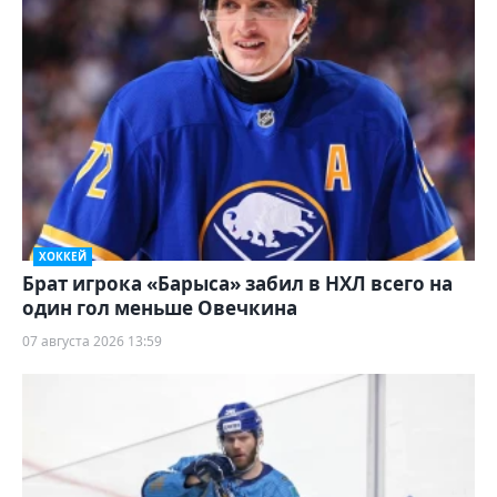
ХОККЕЙ
Брат игрока «Барыса» забил в НХЛ всего на
один гол меньше Овечкина
07 августа 2026 13:59