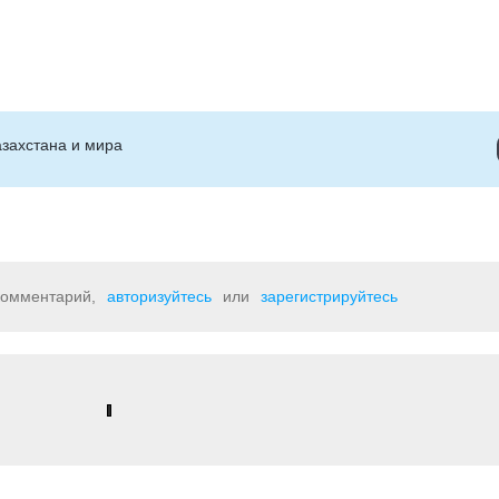
захстана и мира
 комментарий,
авторизуйтесь
или
зарегистрируйтесь