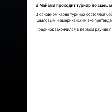
В Майами проходит турнир по смеша
В основном карде турнира состоялся б
Крыловым и американским экс-претенде
Поединок закончился в первом раунде п