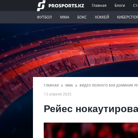
Главная
Блоги
Ст
ФУТБОЛ
ММА
БОКС
ХОККЕЙ
КИБЕРСПО
ГЛАВНАЯ
ММА
ВИДЕО ПОЛНОГО БОЯ ДОМИНИК РЕЙ
13 апреля 2025
Рейес нокаутиров