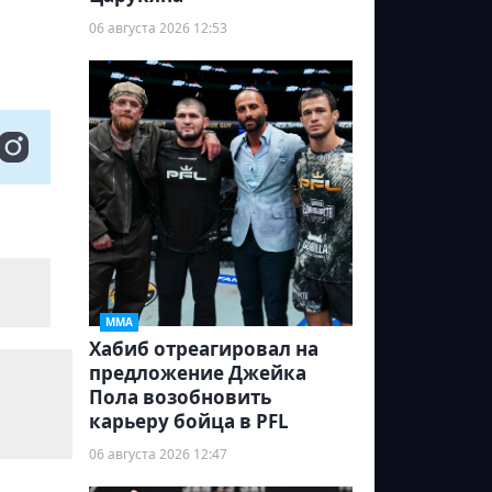
06 августа 2026 12:53
ММА
Хабиб отреагировал на
предложение Джейка
Пола возобновить
карьеру бойца в PFL
06 августа 2026 12:47