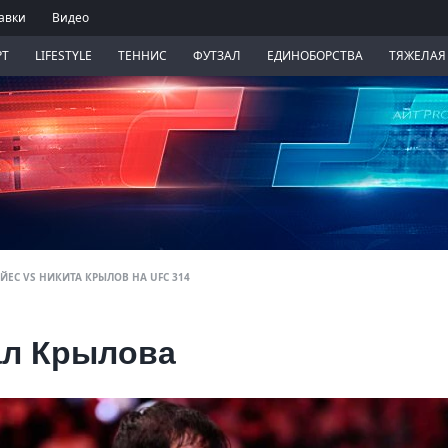
авки
Видео
РТ
LIFESTYLE
ТЕННИС
ФУТЗАЛ
ЕДИНОБОРСТВА
ТЯЖЕЛАЯ
ЕС VS НИКИТА КРЫЛОВ НА UFC 314
ал Крылова