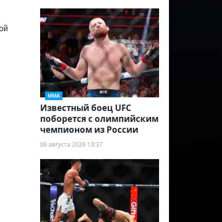
ой
ММА
Известный боец UFC
поборется с олимпийским
чемпионом из России
06 августа 2026 13:37