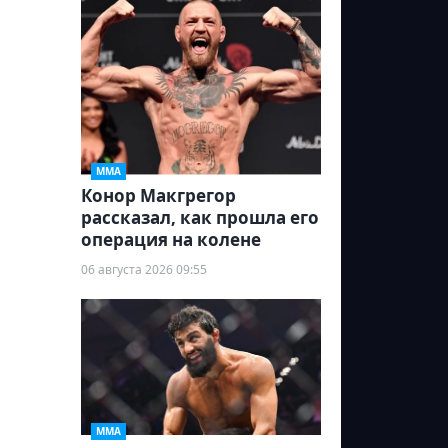
ММА
Конор Макгрегор
рассказал, как прошла его
операция на колене
06 августа 2026 09:55
ММА