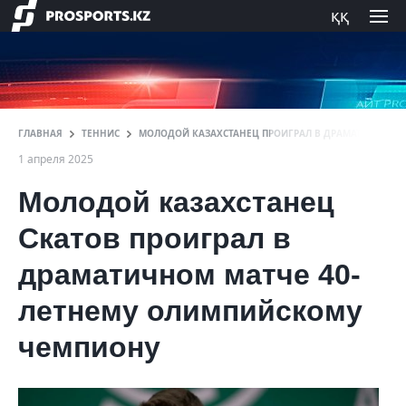
ққ
ГЛАВНАЯ
ТЕННИС
МОЛОДОЙ КАЗАХСТАНЕЦ ПРОИГРАЛ В ДРАМАТИЧНОМ 
1 апреля 2025
Молодой казахстанец
Скатов проиграл в
драматичном матче 40-
летнему олимпийскому
чемпиону