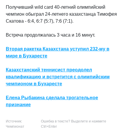
Получивший wild card 40-летний олимпийский
чемпион обыграл 24-летнего казахстанца Тимофея
Скатова - 6:4, 6:7 (5:7), 7:6 (7:1).
Встреча продолжалась 3 часа и 16 минут.
Вторая ракетка Казахстана уступил 232-му в
мире в Бухаресте
Казахстанский теннисист преодолел
квалификацию и встретится с олимпийским
чемпионом в Бухаресте
Елена Рыбакина сделала трогательное
признание
Источник:
Ошибка в тексте? Выделите и нажмите
Чемпионат
Ctrl+Enter