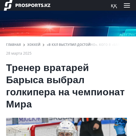
ққ
ГЛАВНАЯ
ХОККЕЙ
«В КХЛ ВЫСТУПИЛ ДОСТОЙНО». КОГО В «БАРЫСЕ» ВИ
28 марта 2025
Тренер вратарей
Барыса выбрал
голкипера на чемпионат
Мира