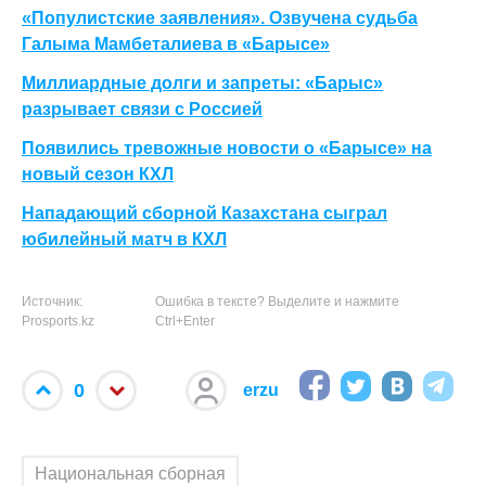
«Популистские заявления». Озвучена судьба
Галыма Мамбеталиева в «Барысе»
Миллиардные долги и запреты: «Барыс»
разрывает связи с Россией
Появились тревожные новости о «Барысе» на
новый сезон КХЛ
Нападающий сборной Казахстана сыграл
юбилейный матч в КХЛ
Источник:
Ошибка в тексте? Выделите и нажмите
Prosports.kz
Ctrl+Enter
0
erzu
Национальная сборная