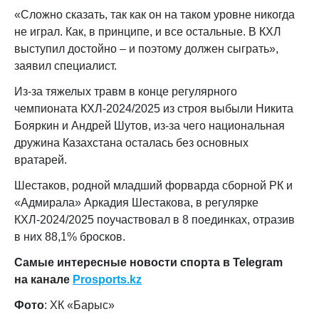
«Сложно сказать, так как он на таком уровне никогда
не играл. Как, в принципе, и все остальные. В КХЛ
выступил достойно – и поэтому должен сыграть»,
заявил специалист.
Из-за тяжелых травм в конце регулярного
чемпионата КХЛ-2024/2025 из строя выбыли Никита
Бояркин и Андрей Шутов, из-за чего национальная
дружина Казахстана осталась без основных
вратарей.
Шестаков, родной младший форварда сборной РК и
«Адмирала» Аркадия Шестакова, в регулярке
КХЛ-2024/2025 поучаствовал в 8 поединках, отразив
в них 88,1% бросков.
Самые интересные новости спорта в Telegram
на канале
Prosports.kz
Фото
: ХК «Барыс»