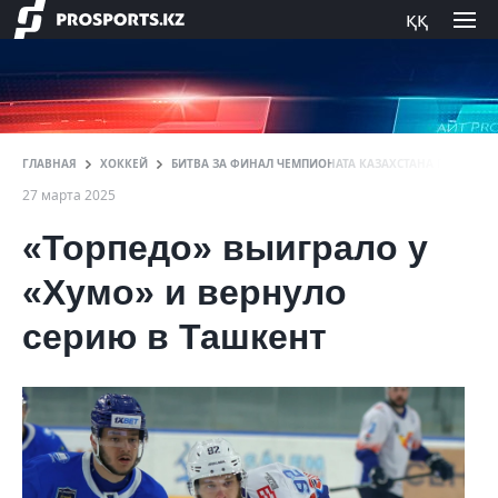
ққ
ГЛАВНАЯ
ХОККЕЙ
БИТВА ЗА ФИНАЛ ЧЕМПИОНАТА КАЗАХСТАНА ПО ХОККЕ
27 марта 2025
«Торпедо» выиграло у
«Хумо» и вернуло
серию в Ташкент