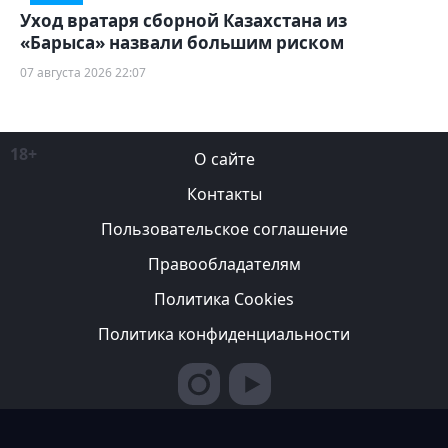
Уход вратаря сборной Казахстана из
«Барыса» назвали большим риском
07 августа 2026 22:07
18+
О сайте
Контакты
Пользовательское соглашение
Правообладателям
Политика Cookies
Политика конфиденциальности
Редакция вправе не вступать в переписку с авторами, не
возвращать фотографии и не рецензировать рукописи. За
содержание рекламных публикаций ответственность несет