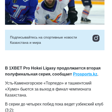
Подписывайтесь на cпортивные новости
Казахстана и мира
В 1XBET Pro Hokei Ligasy продолжается вторая
полуфинальная серия, сообщает
Prosports
.
kz
.
Усть-Каменогорское «Торпедо» и ташкентский
«Хумо» бьются за выход в финал чемпионата
Казахстана.
В серии до четырех побед пока ведет узбекский клуб
(3:2):