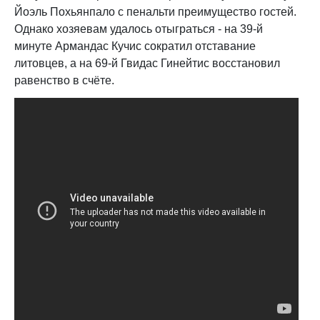
Йоэль Похьянпало с пенальти преимущество гостей.
Однако хозяевам удалось отыграться - на 39-й
минуте Армандас Кучис сократил отставание
литовцев, а на 69-й Гвидас Гинейтис восстановил
равенство в счёте.