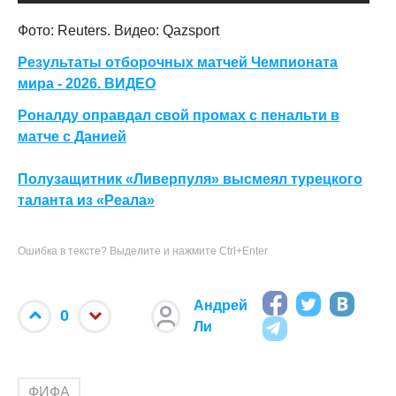
Фото: Reuters. Видео: Qazsport
Результаты отборочных матчей Чемпионата
мира - 2026. ВИДЕО
Роналду оправдал свой промах с пенальти в
матче с Данией
Полузащитник «Ливерпуля» высмеял турецкого
таланта из «Реала»
Ошибка в тексте? Выделите и нажмите Ctrl+Enter
Андрей
0
Ли
ФИФА