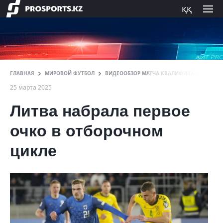
ққ
ГЛАВНАЯ
МИРОВОЙ ФУТБОЛ
ВИДЕООБЗОР МАТЧА КВАЛИФИКАЦИИ ЧМ-202
25 марта 2025
Литва набрала первое
очко в отборочном
цикле