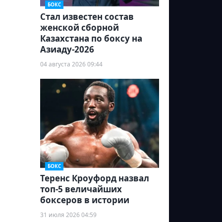
БОКС
Стал известен состав
женской сборной
Казахстана по боксу на
Азиаду-2026
04 августа 2026 09:44
БОКС
Теренс Кроуфорд назвал
топ-5 величайших
боксеров в истории
31 июля 2026 04:59