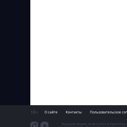
18+
О сайте
Контакты
Пользовательское со
Редакция вправе не вступать в переписку