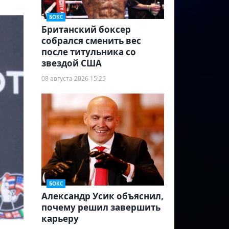
БОКС
Британский боксер
собрался сменить вес
после титульника со
звездой США
08 августа 2026 15:25
БОКС
Александр Усик объяснил,
почему решил завершить
карьеру