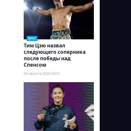
БОКС
Тим Цзю назвал
следующего соперника
после победы над
Спенсом
04 августа 2026 09:51