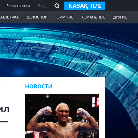
ҚАЗАҚ ТІЛІ
Регистрация
Вход
 АТЛЕТИКА
ВЕЛОСПОРТ
ЗИМНИЕ
КОМАНДНЫЕ
ДРУГИЕ
НОВОСТИ
В ПРОФИ
ил
 —