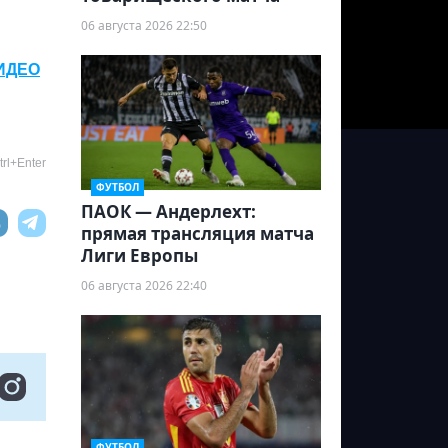
06 августа 2026 22:50
ВИДЕО
rl+Enter
ФУТБОЛ
ПАОК — Андерлехт:
прямая трансляция матча
Лиги Европы
06 августа 2026 22:40
ФУТБОЛ