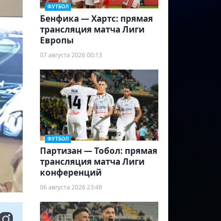
ФУТБОЛ
Бенфика — Хартс: прямая
трансляция матча Лиги
Европы
07 августа 2026 00:13
ФУТБОЛ
Партизан — Тобол: прямая
трансляция матча Лиги
конференций
06 августа 2026 23:48