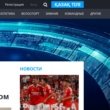
ҚАЗАҚ ТІЛІ
Регистрация
Вход
 АТЛЕТИКА
ВЕЛОСПОРТ
ЗИМНИЕ
КОМАНДНЫЕ
ДРУГИЕ
НОВОСТИ
ком