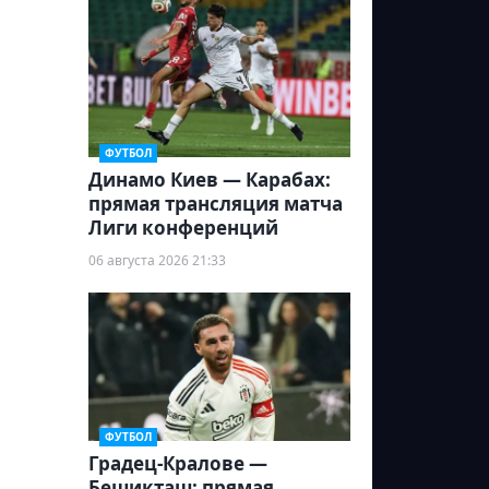
ФУТБОЛ
Динамо Киев — Карабах:
прямая трансляция матча
Лиги конференций
06 августа 2026 21:33
ФУТБОЛ
Градец-Кралове —
Бешикташ: прямая