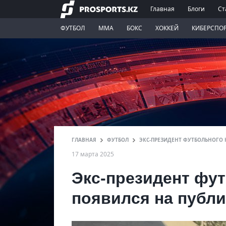
Главная
Блоги
Ст
ФУТБОЛ
ММА
БОКС
ХОККЕЙ
КИБЕРСПО
ГЛАВНАЯ
ФУТБОЛ
ЭКС-ПРЕЗИДЕНТ ФУТБОЛЬНОГО 
17 марта 2025
Экс-президент фу
появился на публи