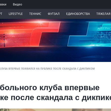
авки
Видео
РТ
LIFESTYLE
ТЕННИС
ФУТЗАЛ
ЕДИНОБОРСТВА
ТЯЖЕЛАЯ
КЛУБА ВПЕРВЫЕ ПОЯВИЛСЯ НА ПУБЛИКЕ ПОСЛЕ СКАНДАЛА С ДИКПИКОМ
тбольного клуба впервые
ке после скандала с дикпи