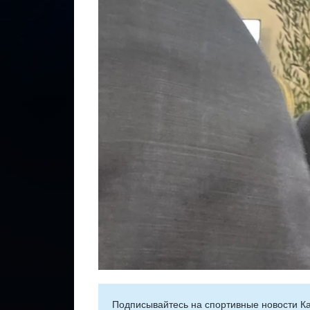
Подписывайтесь на cпортивные новости Ка