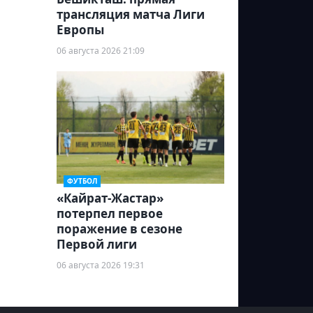
трансляция матча Лиги
Европы
06 августа 2026 21:09
ФУТБОЛ
«Кайрат-Жастар»
потерпел первое
поражение в сезоне
Первой лиги
06 августа 2026 19:31