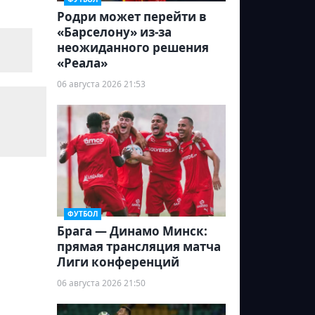
Родри может перейти в
«Барселону» из-за
неожиданного решения
«Реала»
06 августа 2026 21:53
ФУТБОЛ
Брага — Динамо Минск:
прямая трансляция матча
Лиги конференций
06 августа 2026 21:50