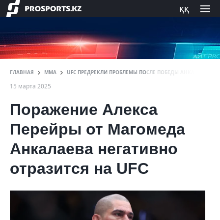
ққ
ГЛАВНАЯ
ММА
UFC ПРЕДРЕКЛИ ПРОБЛЕМЫ ПОСЛЕ ПОБЕДЫ АНКАЛАЕВА Н
15 марта 2025
Поражение Алекса
Перейры от Магомеда
Анкалаева негативно
отразится на UFC