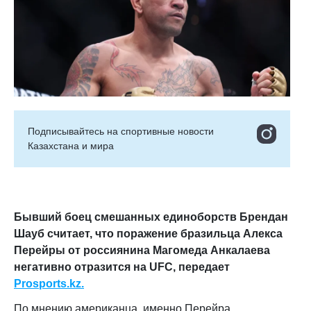
Подписывайтесь на cпортивные новости
Казахстана и мира
Бывший боец смешанных единоборств Брендан
Шауб считает, что поражение бразильца Алекса
Перейры от россиянина Магомеда Анкалаева
негативно отразится на UFC, передает
Prosports.kz.
По мнению американца, именно Перейра,