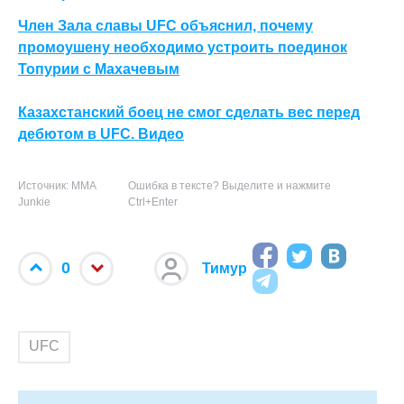
Член Зала славы UFC объяснил, почему
промоушену необходимо устроить поединок
Топурии с Махачевым
Казахстанский боец не смог сделать вес перед
дебютом в UFC. Видео
Источник: MMA
Ошибка в тексте? Выделите и нажмите
Junkie
Ctrl+Enter
0
Тимур
UFC