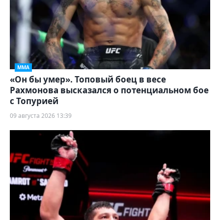
ММА
«Он бы умер». Топовый боец в весе
Рахмонова высказался о потенциальном бое
с Топурией
09 августа 2026 13:39