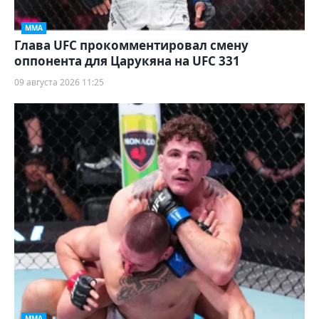
ММА
Глава UFC прокомментировал смену
оппонента для Царукяна на UFC 331
09 августа 2026 11:25
ММА