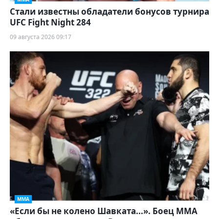
Стали известны обладатели бонусов турнира
UFC Fight Night 284
09 августа 2026 09:17
ММА
«Если бы не колено Шавката...». Боец ММА