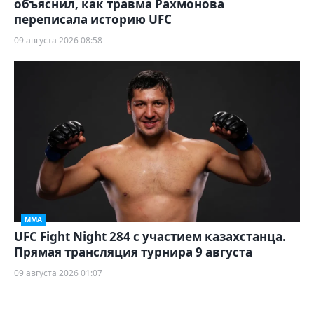
объяснил, как травма Рахмонова
переписала историю UFC
09 августа 2026 08:58
ММА
UFC Fight Night 284 с участием казахстанца.
Прямая трансляция турнира 9 августа
09 августа 2026 01:07