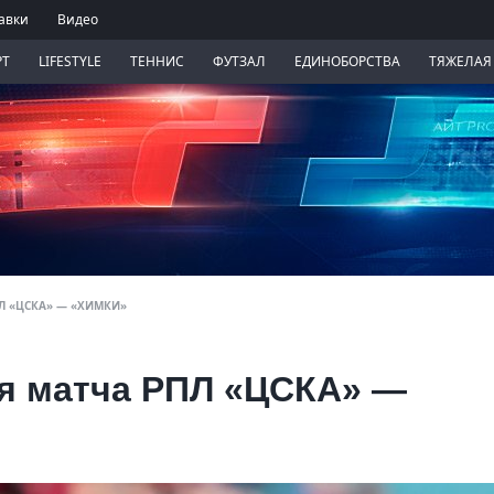
авки
Видео
РТ
LIFESTYLE
ТЕННИС
ФУТЗАЛ
ЕДИНОБОРСТВА
ТЯЖЕЛАЯ
Л «ЦСКА» — «ХИМКИ»
я матча РПЛ «ЦСКА» —