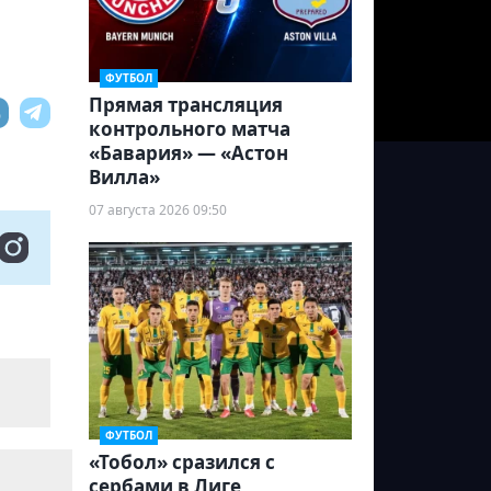
ФУТБОЛ
Прямая трансляция
контрольного матча
«Бавария» — «Астон
Вилла»
07 августа 2026 09:50
ФУТБОЛ
«Тобол» сразился с
сербами в Лиге