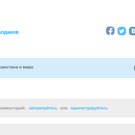
алданов
захстана и мира
 комментарий,
авторизуйтесь
или
зарегистрируйтесь