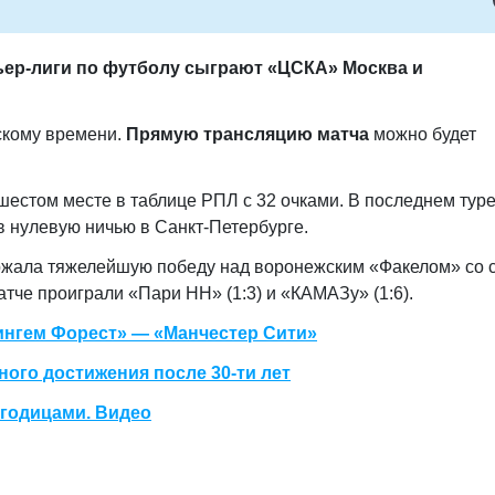
мьер-лиги по футболу сыграют «ЦСКА» Москва и
нскому времени.
Прямую трансляцию матча
можно будет
шестом месте в таблице РПЛ с 32 очками. В последнем тур
в нулевую ничью в Санкт-Петербурге.
ержала тяжелейшую победу над воронежским «Факелом» со 
атче проиграли «Пари НН» (1:3) и «КАМАЗу» (1:6).
ингем Форест» — «Манчестер Сити»
ого достижения после 30-ти лет
ягодицами. Видео