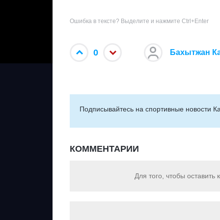
Ошибка в тексте? Выделите и нажмите Ctrl+Enter
0
Бахытжан К
Подписывайтесь на cпортивные новости Ка
КОММЕНТАРИИ
Для того, чтобы оставить