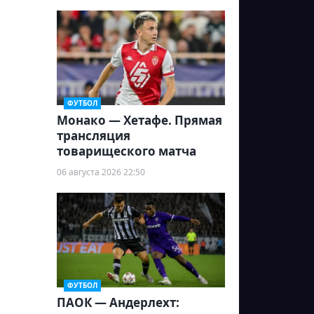
ФУТБОЛ
Монако — Хетафе. Прямая
трансляция
товарищеского матча
06 августа 2026 22:50
ФУТБОЛ
ПАОК — Андерлехт: