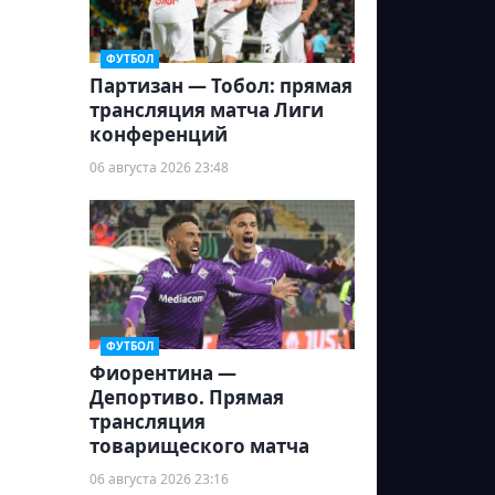
ФУТБОЛ
Партизан — Тобол: прямая
трансляция матча Лиги
конференций
06 августа 2026 23:48
ФУТБОЛ
Фиорентина —
Депортиво. Прямая
трансляция
товарищеского матча
06 августа 2026 23:16