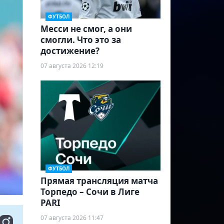
ФУТБОЛ
Месси не смог, а они
смогли. Что это за
достижение?
07 августа 2026 12:19
ФУТБОЛ
Прямая трансляция матча
Торпедо – Сочи в Лиге
PARI
07 августа 2026 11:47