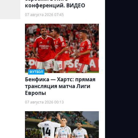
конференций. ВИДЕО
07 августа 2026 07:45
ФУТБОЛ
Бенфика — Хартс: прямая
трансляция матча Лиги
Европы
07 августа 2026 00:13