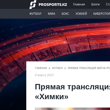
Главная
Блоги
Ст
ФУТБОЛ
ММА
БОКС
ХОККЕЙ
КИБЕРСПО
ГЛАВНАЯ
ФУТБОЛ
ПРЯМАЯ ТРАНСЛЯЦИЯ МАТЧА РП
8 марта 2025
Прямая трансляци
«Химки»