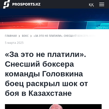
ққ
ГЛАВНАЯ
БОКС
«ЗА ЭТО НЕ ПЛАТИЛИ». СНЕСШИЙ БОКСЕРА КОМАНДЫ ГОЛ
5 марта 2025
«За это не платили».
Снесший боксера
команды Головкина
боец раскрыл шок от
боя в Казахстане