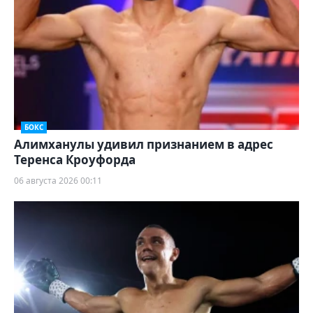
БОКС
Алимханулы удивил признанием в адрес
Теренса Кроуфорда
06 августа 2026 00:11