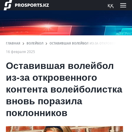
ққ
ГЛАВНАЯ
ВОЛЕЙБОЛ
ОСТАВИВШАЯ ВОЛЕЙБОЛ ИЗ-ЗА ОТКРОВЕННОГО КО
16 февраля 2025
Оставившая волейбол
из-за откровенного
контента волейболистка
вновь поразила
поклонников