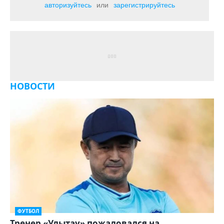
авторизуйтесь
или
зарегистрируйтесь
НОВОСТИ
ФУТБОЛ
Тренер «Улытау» пожаловался на