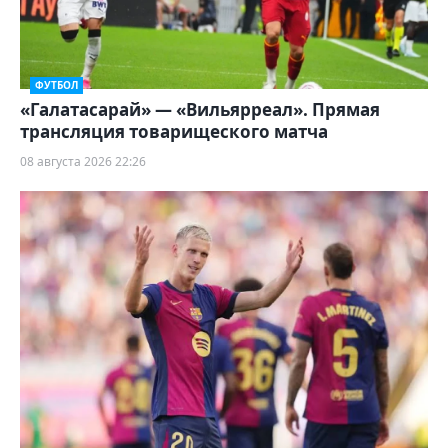
ФУТБОЛ
«Галатасарай» — «Вильярреал». Прямая
трансляция товарищеского матча
08 августа 2026 22:26