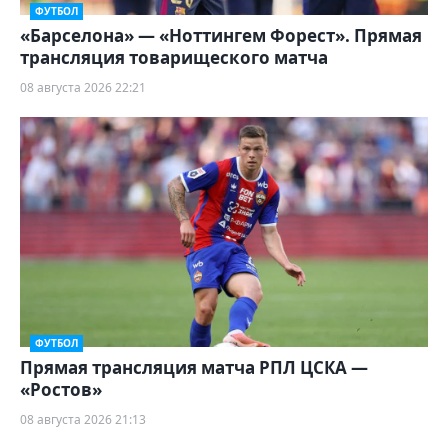
ФУТБОЛ
«Барселона» — «Ноттингем Форест». Прямая
трансляция товарищеского матча
08 августа 2026 22:21
ФУТБОЛ
Прямая трансляция матча РПЛ ЦСКА —
«Ростов»
08 августа 2026 21:13