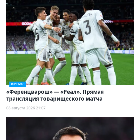
ФУТБОЛ
«Ференцварош» — «Реал». Прямая
трансляция товарищеского матча
08 августа 2026 21:07