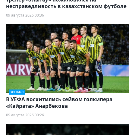
несправедливость в казахстанском футболе
09 августа 2026 00:36
ФУТБОЛ
В УЕФА восхитились сейвом голкипера
«Кайрата» Анарбекова
09 августа 2026 00:26