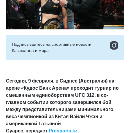
Подписывайтесь на cпортивные новости
Казахстана и мира
Сегодня, 9 февраля, в Сиднее (Австралия) на
арене «Кудос Банк Арена» проходит турнир по
смешанным единоборствам UFC 312, в со-
главном событии которого завершился бой
между представительницами минимального
веса чемпионкой из Китая Вэйли Чжан и
американкой Татьяной
Суарес, передает
Prosports.kz
.