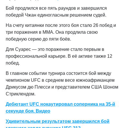
Бой продлился все пять раундов и завершился
победой Чжан единогласным решением судей.
На счету китаянки после этого боя стало 26 побед и
три поражения в ММА. Она продлила свою
победную серию до пяти боёв.
Для Суарес — это поражение стало первым в
профессиональной карьере. В её активе также 12
побед.
В главном событии турнира состоится бой между
чемпионом UFC в среднем весе южноафриканцем
Дрикусом дю Плесси и представителем США Шоном
Стриклендом.
Дебютант UFC нокаутировал соперника на 35-й
секунде боя. Видео
Удивительным результатом завершился бой