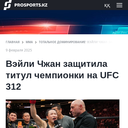
ққ
ГЛАВНАЯ
ММА
ТОТАЛЬНОЕ ДОМИНИРОВАНИЕ! ВЭЙЛИ ЧЖАН ЗАЩИТИЛА Т
9 февраля 2025
Вэйли Чжан защитила
титул чемпионки на UFC
312