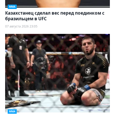
ММА
Казахстанец сделал вес перед поединком с
бразильцем в UFC
07 августа 2026 23:05
ММА