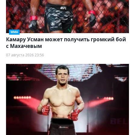
ММА
Камару Усман может получить громкий бой
с Махачевым
07 августа 2026 23:56