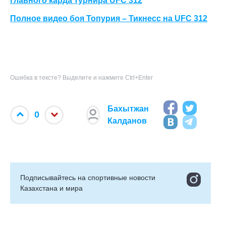
главного карда турнира UFC 312
Полное видео боя Топурия – Тикнесс на UFC 312
Ошибка в тексте? Выделите и нажмите Ctrl+Enter
Бахытжан
0
Калданов
Подписывайтесь на cпортивные новости
Казахстана и мира