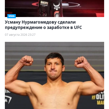
ММА
Усману Нурмагомедову сделали
предупреждение о заработке в UFC
07 августа 2026 23:27