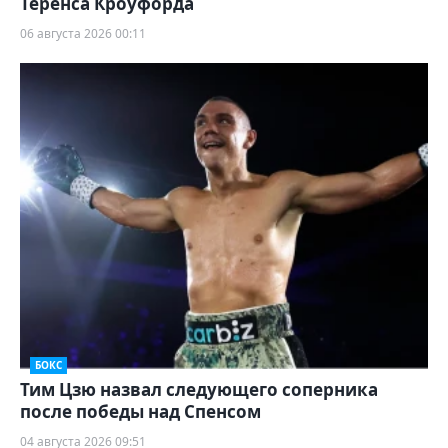
Теренса Кроуфорда
06 августа 2026 00:11
БОКС
Тим Цзю назвал следующего соперника
после победы над Спенсом
04 августа 2026 09:51