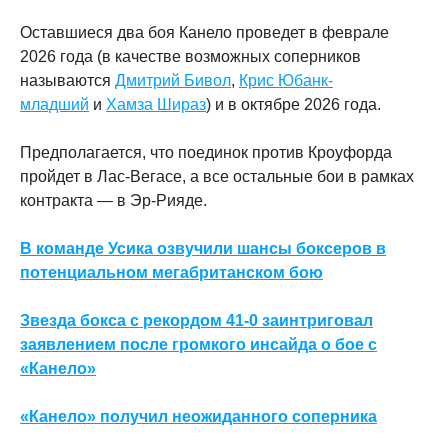
Оставшиеся два боя Канело проведет в феврале
2026 года (в качестве возможных соперников
называются
Дмитрий Бивол
,
Крис Юбанк-
младший
и
Хамза Шираз
) и в октябре 2026 года.
Предполагается, что поединок против Кроуфорда
пройдет в Лас-Вегасе, а все остальные бои в рамках
контракта — в Эр-Рияде.
В команде Усика озвучили шансы боксеров в
потенциальном мегабританском бою
Звезда бокса с рекордом 41-0 заинтриговал
заявлением после громкого инсайда о бое с
«Канело»
«Канело» получил неожиданного соперника