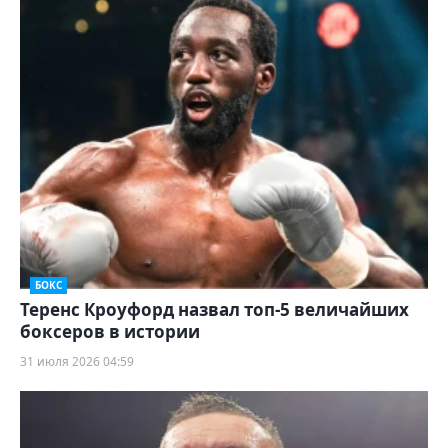
БОКС
Теренс Кроуфорд назвал топ-5 величайших
боксеров в истории
31 июля 2026 04:59