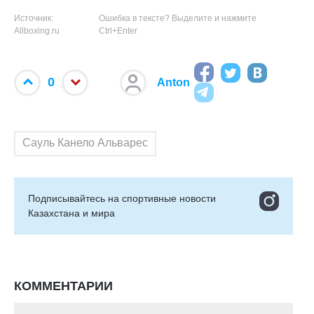
Источник:
Ошибка в тексте? Выделите и нажмите
Allboxing.ru
Ctrl+Enter
0
Anton
Сауль Канело Альварес
Подписывайтесь на cпортивные новости
Казахстана и мира
КОММЕНТАРИИ