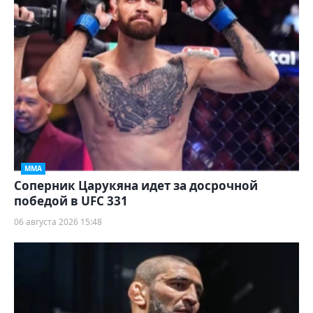
ММА
Соперник Царукяна идет за досрочной
победой в UFC 331
06 августа 2026 15:48