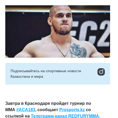
Подписывайтесь на cпортивные новости
Казахстана и мира
Завтра в Краснодаре пройдет турнир по
ММА
#ACA183
, сообщает
Prosports.kz
со
ссылкой на
Телеграмм-канал REDFURYMMA
.