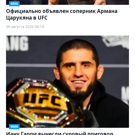
ММА
Официально объявлен соперник Армана
Царукяна в UFC
06 августа 2026 08:14
ММА
Иану Гарри вынесли суровый приговор