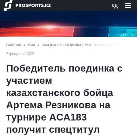
ққ
ГЛАВНАЯ
ММА
ПОБЕДИТЕЛЬ ПОЕДИНКА С УЧАСТИЕМ КАЗАХСТАНСКОГО БО
7 февраля 2025
Победитель поединка с
участием
казахстанского бойца
Артема Резникова на
турнире ACA183
получит спецтитул