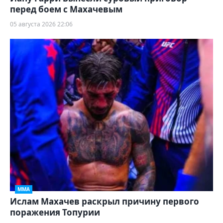
перед боем с Махачевым
05 августа 2026 22:06
ММА
Ислам Махачев раскрыл причину первого
поражения Топурии