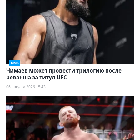
ММА
Чимаев может провести трилогию после
реванша за титул UFC
06 августа 2026 15:43