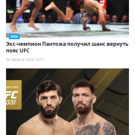
ММА
Экс-чемпион Пантожа получил шанс вернуть
пояс UFC
06 августа 2026 13:11