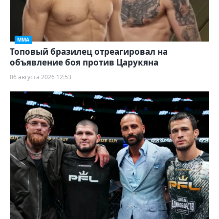
ММА
Топовый бразилец отреагировал на
объявление боя против Царукяна
06 августа 2026 12:53