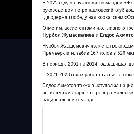
В 2022 году он руководил командой «Же
руководством петропавловский клуб до
где одержал победу над хорватским «Ос
Отметим, ассистентами и.о. главного т
Нурбол Жумаскалиев
и
Елдос Ахмето
Нурбол Жардемович является рекордсм
Премьер-лиги, забив 167 голов в 526 мат
В период с 2001 по 2014 год защищал цв
В 2021-2023 годах работал ассистентом
Елдос Ахметов также выступал за нацио
ассистентом старшего тренера молодежн
национальной команды.