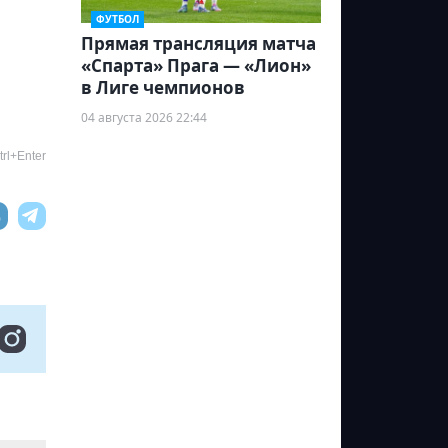
ФУТБОЛ
Прямая трансляция матча
«Спарта» Прага — «Лион»
в Лиге чемпионов
04 августа 2026 22:44
rl+Enter