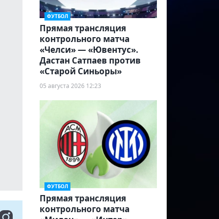
ФУТБОЛ
Прямая трансляция
контрольного матча
«Челси» — «Ювентус».
Дастан Сатпаев против
«Старой Синьоры»
05 августа 2026 12:23
ФУТБОЛ
Прямая трансляция
контрольного матча