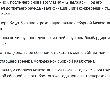
нис», после чего снова возглавил «Кызылжар». Под его
шел до третьего раунда квалификации Лиги конференций У
иеком».
ренера будут бывшие игроки национальной сборной Казахста
в
.
еном по числу проведенных матчей и лучшим бомбардиром
чах.
ета национальной сборной Казахстана, сыграв 58 матчей.
 старшего тренера молодежной сборной Казахстана.
нальную сборную Казахстана в 2012-2022 годах. В 2024 год
ой сборной, а в октябре того же года вошел в тренерский 