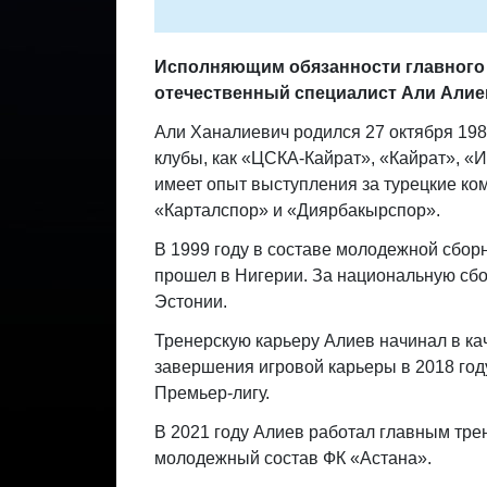
Исполняющим обязанности главного 
отечественный специалист Али Алие
Али Ханалиевич родился 27 октября 1980
клубы, как «ЦСКА-Кайрат», «Кайрат», «
имеет опыт выступления за турецкие к
«Карталспор» и «Диярбакырспор».
В 1999 году в составе молодежной сбор
прошел в Нигерии. За национальную сбо
Эстонии.
Тренерскую карьеру Алиев начинал в ка
завершения игровой карьеры в 2018 год
Премьер-лигу.
В 2021 году Алиев работал главным тре
молодежный состав ФК «Астана».