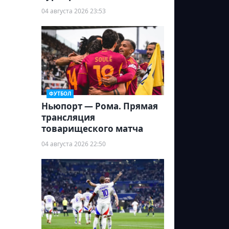
04 августа 2026 23:53
ФУТБОЛ
Ньюпорт — Рома. Прямая
трансляция
товарищеского матча
04 августа 2026 22:50