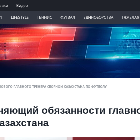
авки
Видео
РТ
LIFESTYLE
ТЕННИС
ФУТЗАЛ
ЕДИНОБОРСТВА
ТЯЖЕЛАЯ
ОВОГО ГЛАВНОГО ТРЕНЕРА СБОРНОЙ КАЗАХСТАНА ПО ФУТБОЛУ
лняющий обязанности главн
азахстана