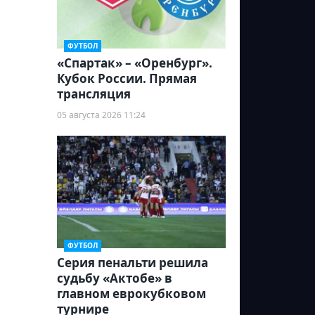
ФУТБОЛ
«Спартак» – «Оренбург».
Кубок России. Прямая
трансляция
05 августа 2026 11:24
ФУТБОЛ
Серия пенальти решила
судьбу «Актобе» в
главном еврокубковом
турнире