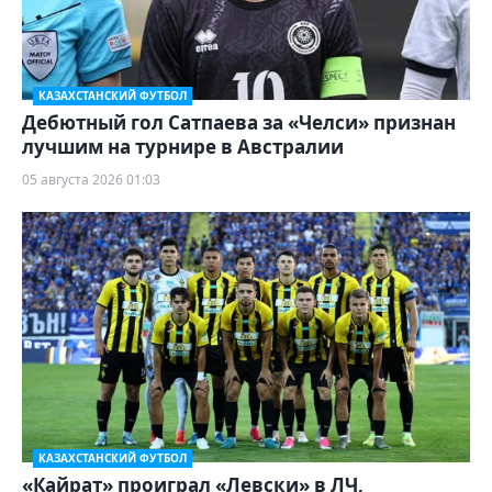
КАЗАХСТАНСКИЙ ФУТБОЛ
Дебютный гол Сатпаева за «Челси» признан
лучшим на турнире в Австралии
05 августа 2026 01:03
КАЗАХСТАНСКИЙ ФУТБОЛ
«Кайрат» проиграл «Левски» в ЛЧ,