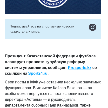
Подписывайтесь на cпортивные новости
Казахстана и мира
Президент Казахстанской федерации футбола
планирует провести гулубокую реформу
системы управления,
сообщает
Prosports.kz
со
ссылкой на
S
port24.ru
.
Свои посты в КФФ уже оставили несколько значимых
функционеров. В их числе Кайсар Бекенов — он
якобы может вернуться на пост исполнительного
директора «Астаны» — и руководитель
департамента сборных Гани Кайназаров, также