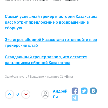
Самый успешный тренер в истории Казахстана
рассмотрит предложение о возвращении в
сборную
Экс-игрок сборной Казахстана готов войти в ее
тренерский штаб
Скандальный тренер заявил, что остается
наставником сборной Казахстана
Ошибка в тексте? Выделите и нажмите Ctrl+Enter
Андрей
0
Ли