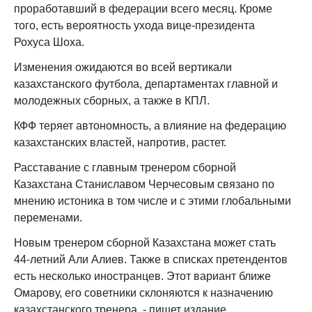
проработавший в федерации всего месяц. Кроме
того, есть вероятность ухода вице-президента
Рохуса Шоха.
Изменения ожидаются во всей вертикали
казахстанского футбола, департаментах главной и
молодежных сборных, а также в КПЛ.
КФФ теряет автономность, а влияние на федерацию
казахстанских властей, напротив, растет.
Расставание с главным тренером сборной
Казахстана Станиславом Черчесовым связано по
мнению истоника в том числе и с этими глобальными
переменами.
Новым тренером сборной Казахстана может стать
44-летний Али Алиев. Также в списках претендентов
есть несколько иностранцев. Этот вариант ближе
Омарову, его советники склоняются к назначению
казахстанского тренера, - пишет издание.