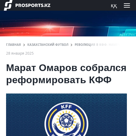
ққ
ГЛАВНАЯ
КАЗАХСТАНСКИЙ ФУТБОЛ
РЕВОЛЮЦИЯ В КФФ: НАМЕЧАЕТСЯ ГЛ
28 января 2025
Марат Омаров собрался
реформировать КФФ