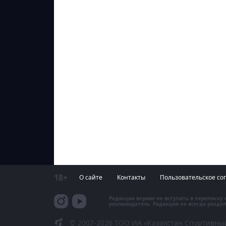
18+
О сайте
Контакты
Пользовательское со
Редакция вправе не вступать в переписку
рекламодатель. Редакция не всегда раздел
© 2007-2026 ТОО ИА «Казахстан Спортивны