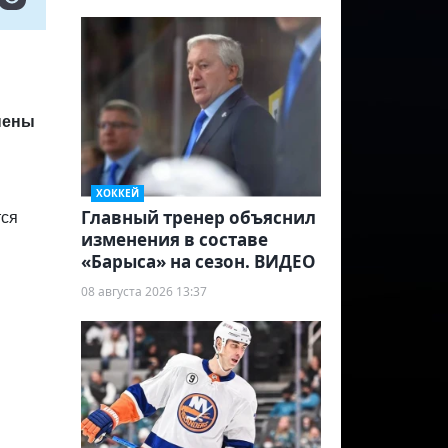
нены
ХОККЕЙ
Главный тренер объяснил
тся
изменения в составе
«Барыса» на сезон. ВИДЕО
08 августа 2026 13:37