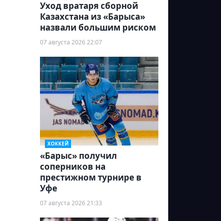
Уход вратаря сборной
Казахстана из «Барыса»
назвали большим риском
07 августа 2026 22:07
ХОККЕЙ
«Барыс» получил
соперников на
престижном турнире в
Уфе
07 августа 2026 21:33