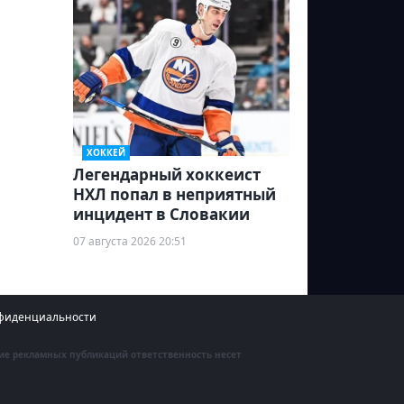
ХОККЕЙ
Легендарный хоккеист
НХЛ попал в неприятный
инцидент в Словакии
07 августа 2026 20:51
фиденциальности
ние рекламных публикаций ответственность несет