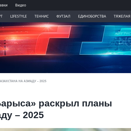
авки
Видео
РТ
LIFESTYLE
ТЕННИС
ФУТЗАЛ
ЕДИНОБОРСТВА
ТЯЖЕЛАЯ
АЗАХСТАНА НА АЗИАДУ – 2025
Барыса» раскрыл планы
ду – 2025