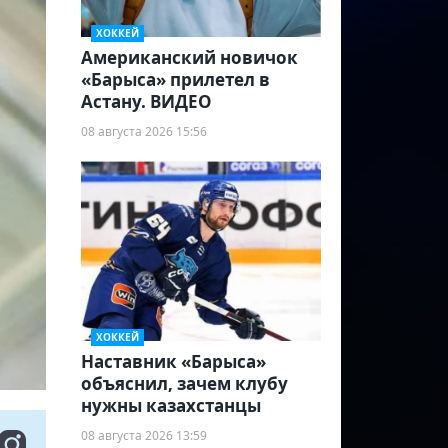
ХОККЕЙ
Американский новичок
«Барыса» прилетел в
Астану. ВИДЕО
08 августа 2026 15:56
ХОККЕЙ
Наставник «Барыса»
объяснил, зачем клубу
нужны казахстанцы
08 августа 2026 13:59