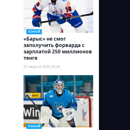
ХОККЕЙ
«Барыс» не смог
заполучить форварда с
зарплатой 250 миллионов
тенге
07 августа 2026 22:28
ХОККЕЙ