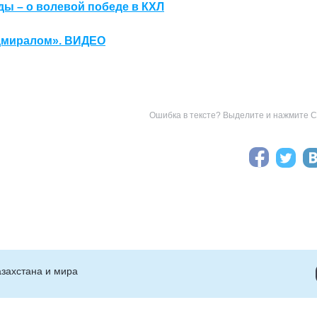
ы – о волевой победе в КХЛ
Адмиралом». ВИДЕО
Ошибка в тексте? Выделите и нажмите Ct
захстана и мира