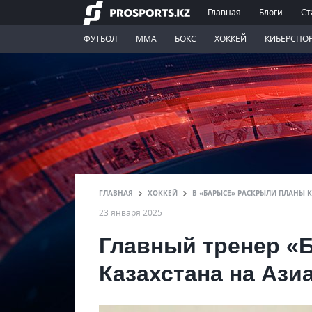
Главная
Блоги
Ст
ФУТБОЛ
ММА
БОКС
ХОККЕЙ
КИБЕРСПО
ГЛАВНАЯ
ХОККЕЙ
В «БАРЫСЕ» РАСКРЫЛИ ПЛАНЫ К
23 января 2025
Главный тренер «
Казахстана на Азиа