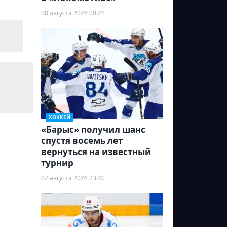
08 августа 2026 00:21
ХОККЕЙ
«Барыс» получил шанс
спустя восемь лет
вернуться на известный
турнир
07 августа 2026 23:40