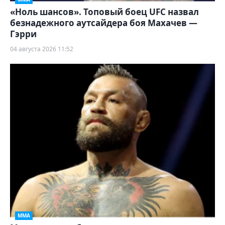
«Ноль шансов». Топовый боец UFC назвал
безнадежного аутсайдера боя Махачев —
Гэрри
04 августа 2026 11:52
ММА