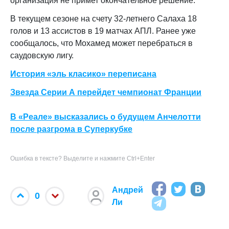
организация не примет окончательное решение.
В текущем сезоне на счету 32-летнего Салаха 18
голов и 13 ассистов в 19 матчах АПЛ. Ранее уже
сообщалось, что Мохамед может перебраться в
саудовскую лигу.
История «эль класико» переписана
Звезда Серии А перейдет чемпионат Франции
В «Реале» высказались о будущем Анчелотти
после разгрома в Суперкубке
Ошибка в тексте? Выделите и нажмите Ctrl+Enter
Андрей
0
Ли