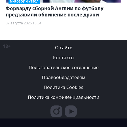
МИРОВОЙ ФУТБОЛ
Форварду сборной Англии по футболу
предъявили обвинение после драки
07 августа 2026 15:54
18+
О сайте
Контакты
Пользовательское соглашение
Правообладателям
Политика Cookies
Политика конфиденциальности
Редакция вправе не вступать в переписку с авторами, не
возвращать фотографии и не рецензировать рукописи. За