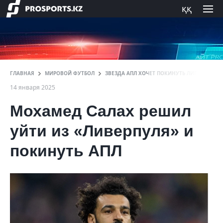
ққ
ГЛАВНАЯ
МИРОВОЙ ФУТБОЛ
ЗВЕЗДА АПЛ ХОЧЕТ ПОКИНУТЬ ЛИГУ
14 января 2025
Мохамед Салах решил
уйти из «Ливерпуля» и
покинуть АПЛ