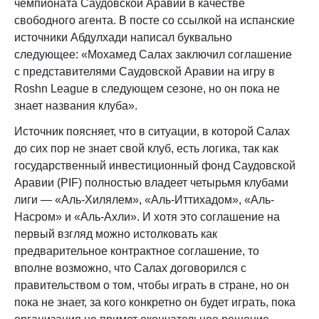
чемпионата Саудовской Аравии в качестве
свободного агента. В посте со ссылкой на испанские
источники Абдулхади написал буквально
следующее: «Мохамед Салах заключил соглашение
с представителями Саудовской Аравии на игру в
Roshn League в следующем сезоне, но он пока не
знает названия клуба».
Источник поясняет, что в ситуации, в которой Салах
до сих пор не знает свой клуб, есть логика, так как
государственный инвестиционный фонд Саудовской
Аравии (PIF) полностью владеет четырьмя клубами
лиги — «Аль-Хилялем», «Аль-Иттихадом», «Аль-
Насром» и «Аль-Ахли». И хотя это соглашение на
первый взгляд можно истолковать как
предварительное контрактное соглашение, то
вполне возможно, что Салах договорился с
правительством о том, чтобы играть в стране, но он
пока не знает, за кого конкретно он будет играть, пока