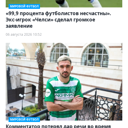
МИРОВОЙ ФУТБОЛ
«99,9 процента футболистов несчастны».
Экс-игрок «Челси» сделал громкое
заявление
06 августа 2026 10:52
МИРОВОЙ ФУТБОЛ
Комментатор потерял дар речи во время