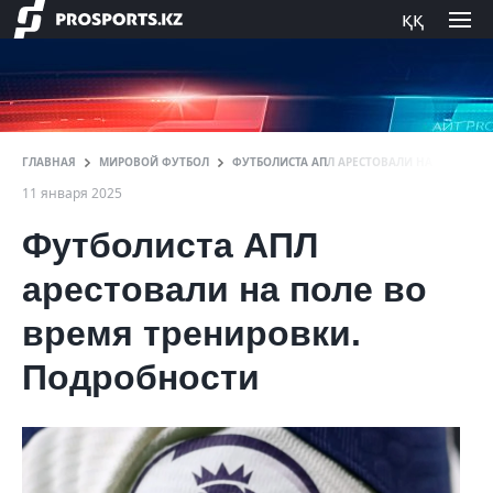
ққ
ГЛАВНАЯ
МИРОВОЙ ФУТБОЛ
ФУТБОЛИСТА АПЛ АРЕСТОВАЛИ НА ПОЛЕ ВО
11 января 2025
Футболиста АПЛ
арестовали на поле во
время тренировки.
Подробности