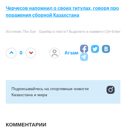
Черчесов напомнил о своих титулах, говоря про
поражения сборной Казахстана
Источник: The Sun
Ошибка в тексте? Выделите и нажмите Ctrl+Enter
0
Агзам
Подписывайтесь на cпортивные новости
Казахстана и мира
КОММЕНТАРИИ