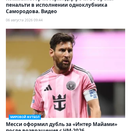
пенальти в исполнении одноклубника
Самородова. Видео
06 августа 2026 09:44
МИРОВОЙ ФУТБОЛ
Месси оформил дубль за «Интер Майами»
после возвращения с ЧМ-2026