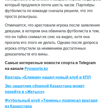
который продлился почти шесть часов. Партнёры
футболиста по команде сначала решили, что это
просто розыгрыш.
Отмечается, что арестовали игрока после заявления
девушки, в котором она обвинила футболиста в том,
что он тайно снимал их секс на видео, хотя она
просила его этого не делать. Однако после допроса
игрока отпустили за неимением достаточных
доказательств его вины.
Самые интересные новости спорта в Telegram
на канале
Prosports.kz
Вратарь «Елимая» нашел новый клуб в КПЛ
Экс-защитник сборной Казахстана может
перейти в «Жетысу»
Футбольный клуб «Тюмень» подписал вратаря
из Казахстана