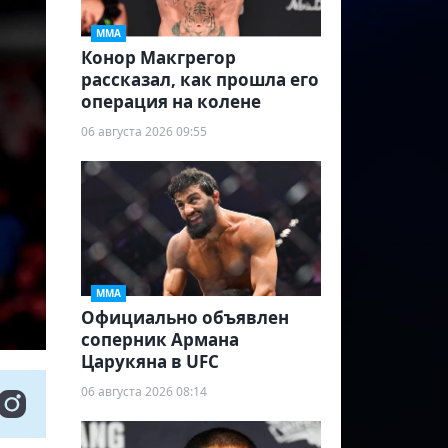
ММА
Конор Макгрегор
рассказал, как прошла его
операция на колене
06 августа 2026 09:55
ММА
Официально объявлен
соперник Армана
Царукяна в UFC
06 августа 2026 08:14