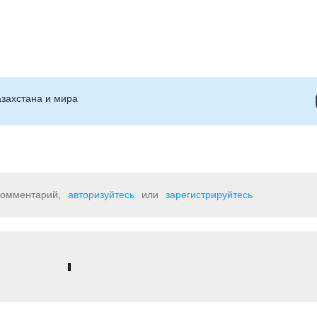
захстана и мира
 комментарий,
авторизуйтесь
или
зарегистрируйтесь