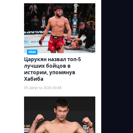
ММА
Царукян назвал топ-5
лучших бойцов в
истории, упомянув
Хабиба
05 августа 2026 00:48