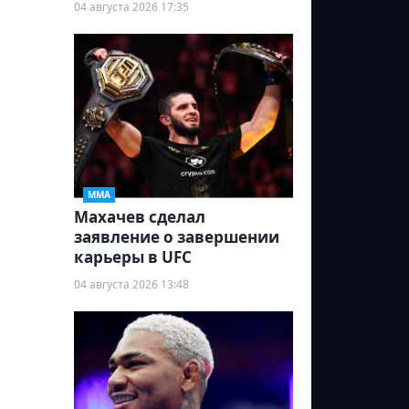
04 августа 2026 17:35
ММА
Махачев сделал
заявление о завершении
карьеры в UFC
04 августа 2026 13:48