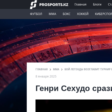
Главная
Блоги
Ст
ФУТБОЛ
ММА
БОКС
ХОККЕЙ
КИБЕРСПО
ГЛАВНАЯ
ММА
БОЙ ЛЕГЕНДЫ ВОЗГЛАВИТ ТУРНИР 
8 января 2025
Генри Сехудо сраз