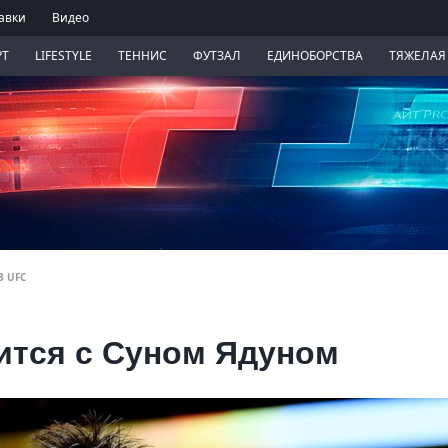
авки
Видео
РТ
LIFESTYLE
ТЕННИС
ФУТЗАЛ
ЕДИНОБОРСТВА
ТЯЖЕЛАЯ
В UFC
ится с Суном Ядуном