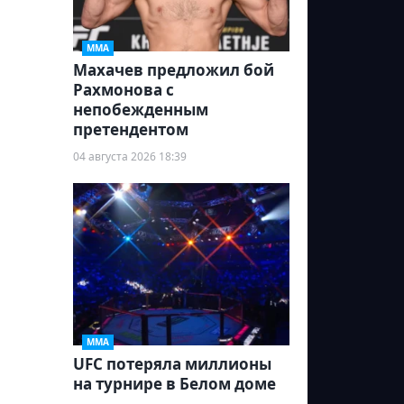
ММА
Махачев предложил бой
Рахмонова с
непобежденным
претендентом
04 августа 2026 18:39
ММА
UFC потеряла миллионы
на турнире в Белом доме