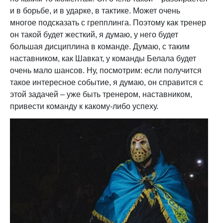
и в борьбе, и в ударке, в тактике. Может очень
многое подсказать с грепплинга. Поэтому как тренер
он такой будет жесткий, я думаю, у него будет
большая дисциплина в команде. Думаю, с таким
наставником, как Шавкат, у команды Белала будет
очень мало шансов. Ну, посмотрим: если получится
такое интересное событие, я думаю, он справится с
этой задачей – уже быть тренером, наставником,
привести команду к какому-либо успеху.