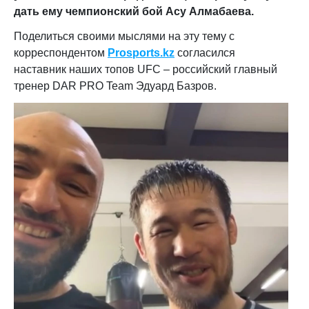
дать ему чемпионский бой Асу Алмабаева.
Поделиться своими мыслями на эту тему с
корреспондентом
Prosports.kz
согласился
наставник наших топов UFC – российский главный
тренер DAR PRO Team Эдуард Базров.