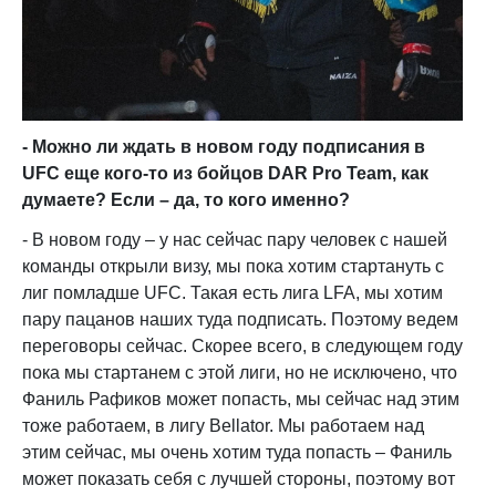
- Можно ли ждать в новом году подписания в
UFC еще кого-то из бойцов DAR Pro Team, как
думаете? Если – да, то кого именно?
- В новом году – у нас сейчас пару человек с нашей
команды открыли визу, мы пока хотим стартануть с
лиг помладше UFC. Такая есть лига LFA, мы хотим
пару пацанов наших туда подписать. Поэтому ведем
переговоры сейчас. Скорее всего, в следующем году
пока мы стартанем с этой лиги, но не исключено, что
Фаниль Рафиков может попасть, мы сейчас над этим
тоже работаем, в лигу Bellator. Мы работаем над
этим сейчас, мы очень хотим туда попасть – Фаниль
может показать себя с лучшей стороны, поэтому вот