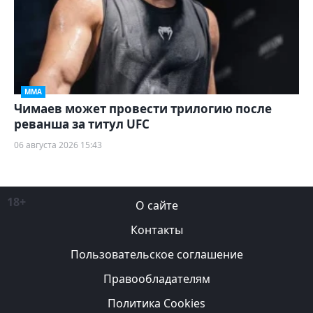
ММА
Чимаев может провести трилогию после
реванша за титул UFC
06 августа 2026 15:43
18+
О сайте
Контакты
Пользовательское соглашение
Правообладателям
Политика Cookies