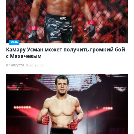
ММА
Камару Усман может получить громкий бой
с Махачевым
07 августа 2026 23:56