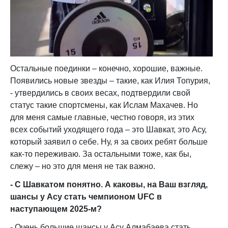
Остальные поединки – конечно, хорошие, важные.
Появились новые звезды – такие, как Илия Топурия,
- утвердились в своих весах, подтвердили свой
статус такие спортсмены, как Ислам Махачев. Но
для меня самые главные, честно говоря, из этих
всех событий уходящего года – это Шавкат, это Асу,
который заявил о себе. Ну, я за своих ребят больше
как-то переживаю. За остальными тоже, как бы,
слежу – но это для меня не так важно.
- С Шавкатом понятно. А каковы, на Ваш взгляд,
шансы у Асу стать чемпионом UFC в
наступающем 2025-м?
- Очень большие шансы у Асу Алмабаева стать