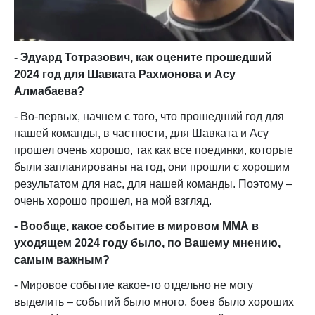
- Эдуард Тотразович, как оцените прошедший
2024 год для Шавката Рахмонова и Асу
Алмабаева?
- Во-первых, начнем с того, что прошедший год для
нашей команды, в частности, для Шавката и Асу
прошел очень хорошо, так как все поединки, которые
были запланированы на год, они прошли с хорошим
результатом для нас, для нашей команды. Поэтому –
очень хорошо прошел, на мой взгляд.
- Вообще, какое событие в мировом ММА в
уходящем 2024 году было, по Вашему мнению,
самым важным?
- Мировое событие какое-то отдельно не могу
выделить – событий было много, боев было хороших