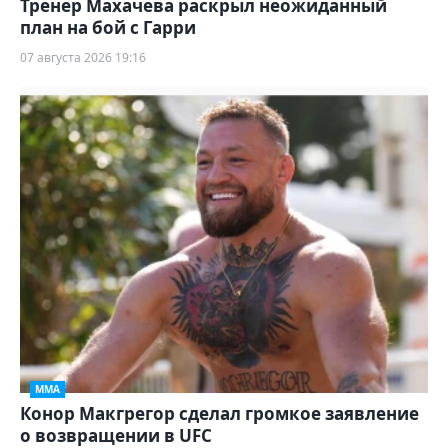
Тренер Махачева раскрыл неожиданный
план на бой с Гарри
07 августа 2026 19:16
ММА
Конор Макгрегор сделал громкое заявление
о возвращении в UFC