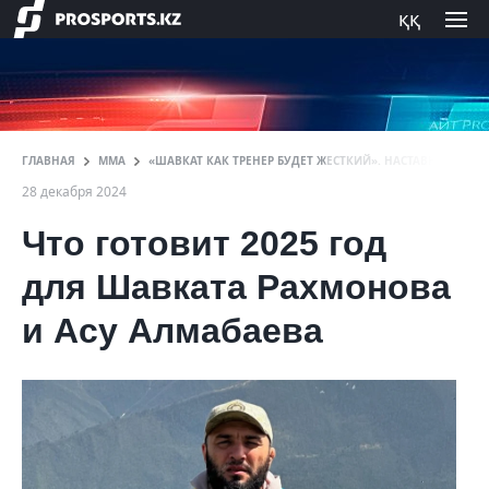
ққ
ГЛАВНАЯ
ММА
«ШАВКАТ КАК ТРЕНЕР БУДЕТ ЖЕСТКИЙ». НАСТАВНИК РАХМ
28 декабря 2024
Что готовит 2025 год
для Шавката Рахмонова
и Асу Алмабаева