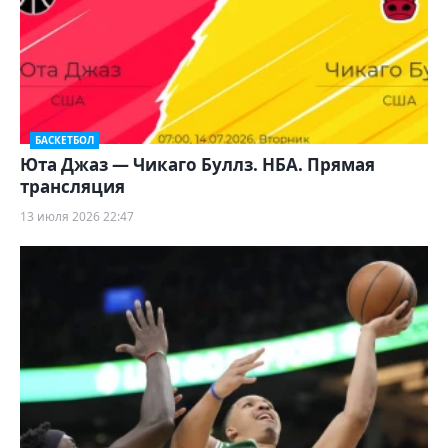
БАСКЕТБОЛ
Юта Джаз — Чикаго Буллз. НБА. Прямая
трансляция
13 июля 2026 22:47