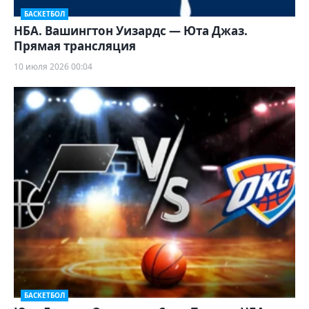
БАСКЕТБОЛ
НБА. Вашингтон Уизардс — Юта Джаз.
Прямая трансляция
10 июля 2026 00:04
БАСКЕТБОЛ