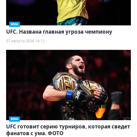
ММА
UFC. Названа главная угроза чемпиону
07 августа 2026 14:12
ММА
UFC готовит серию турниров, которая сведет
фанатов с ума. ФОТО