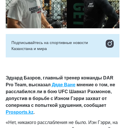
Подписывайтесь на cпортивные новости
Казахстана и мира
Эдуард Базров, главный тренер команды DAR
Pro Team, высказал
Дяде Ване
мнение о том, не
расслабился ли в бою UFC Шавкат Рахмонов,
допустив в борьбе с Иэном Гэрри захват от
соперника с попыткой удушения, сообщает
Prosports.kz
.
«Нет, никакого расслабления не было. Иэн Гэрри, на