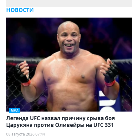
НОВОСТИ
ММА
Легенда UFC назвал причину срыва боя
Царукяна против Оливейры на UFC 331
08 августа 2026 07:44