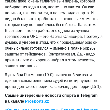
самом деле, очень талантливый парень, который
набирает из года в год, постоянно учится. Он как
полиглот, как говорится, в нашем виде спорта. И
видно было, что отработал все основные моменты,
которые ему понадобились бы в бою с Шавкатом.
Вы знаете, что он работает с одним из лучших
грэпплеров в UFC – это Чарльз Оливейра. Поэтому я
думаю, и уверен в этом, что к прошедшему бою он
очень сильно готовился – именно в плане борьбы,
защиты от тейкдаунов. Контратаковал. Да, - надо
признать, что он хорошо набрал в этом аспекте»,
заявил наставник.
8 декабря Рахмонов (19-0) вышел победителем
единогласным решением судей из пятираундового
претендентского поединка с ирландцем Гэрри (15-1).
Самые интересные новости спорта в Telegram
на канале
Prosports.kz