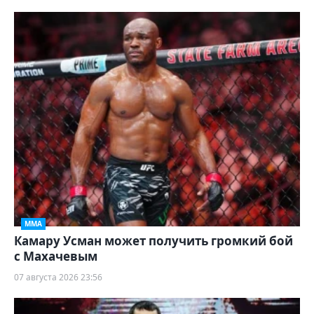
ММА
Камару Усман может получить громкий бой
с Махачевым
07 августа 2026 23:56