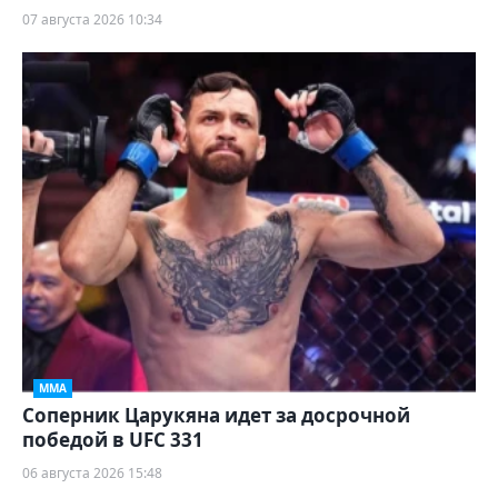
07 августа 2026 10:34
ММА
Соперник Царукяна идет за досрочной
победой в UFC 331
06 августа 2026 15:48