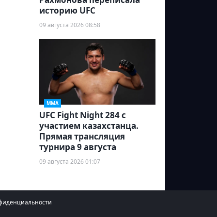
историю UFC
09 августа 2026 08:58
ММА
UFC Fight Night 284 с
участием казахстанца.
Прямая трансляция
турнира 9 августа
09 августа 2026 01:07
фиденциальности