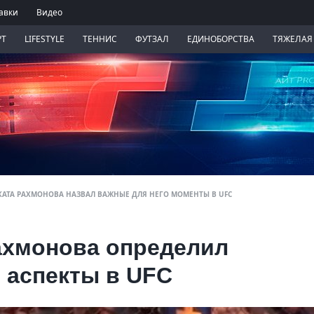
авки
Видео
РТ
LIFESTYLE
ТЕННИС
ФУТЗАЛ
ЕДИНОБОРСТВА
ТЯЖЕЛАЯ
КАТА РАХМОНОВА НАЗВАЛ ВАЖНЫЕ ДЛЯ НЕГО МОМЕНТЫ В UFC
ахмонова определил
 аспекты в UFC