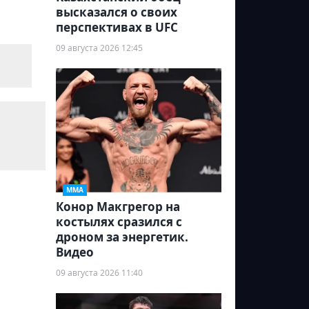
высказался о своих
перспективах в UFC
09 августа 2026 12:45
ММА
Конор Макгрегор на
костылях сразился с
дроном за энергетик.
Видео
09 августа 2026 11:40