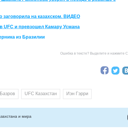
о заговорила на казахском. ВИДЕО
в UFC и превзошел Камару Усмана
ерника из Бразилии
Ошибка в тексте? Выделите и нажмите Ct
 Базров
UFC Казахстан
Иэн Гэрри
захстана и мира