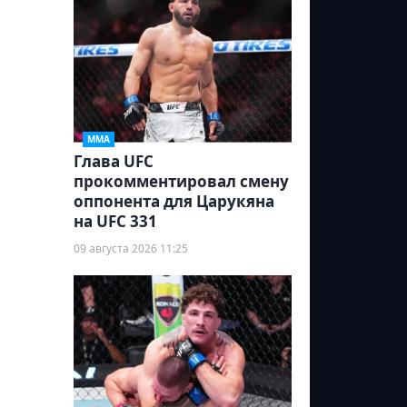
ММА
Глава UFC
прокомментировал смену
оппонента для Царукяна
на UFC 331
09 августа 2026 11:25