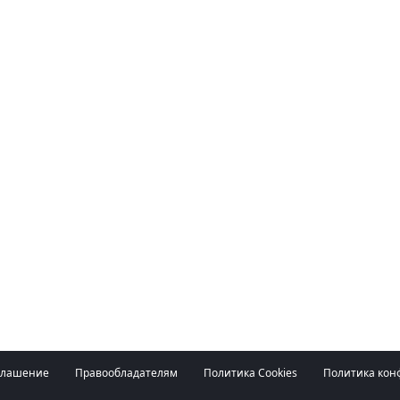
глашение
Правообладателям
Политика Cookies
Политика кон