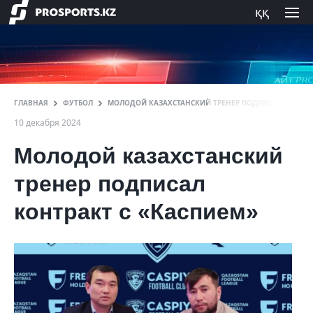
ққ
ГЛАВНАЯ
ФУТБОЛ
МОЛОДОЙ КАЗАХСТАНСКИЙ ТРЕНЕР ПОДПИСАЛ КОНТРА
10 декабря 2024
Молодой казахстанский
тренер подписал
контракт с «Каспием»