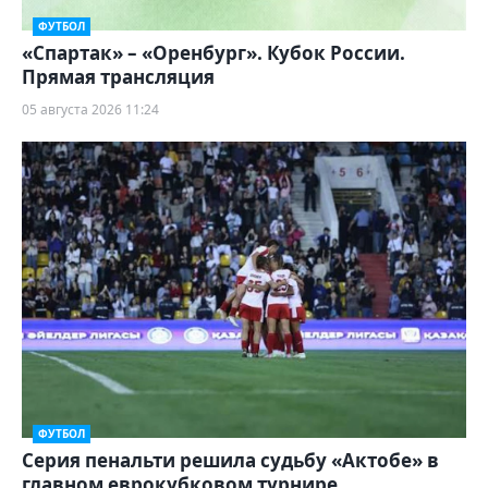
ФУТБОЛ
«Спартак» – «Оренбург». Кубок России.
Прямая трансляция
05 августа 2026 11:24
ФУТБОЛ
Серия пенальти решила судьбу «Актобе» в
главном еврокубковом турнире