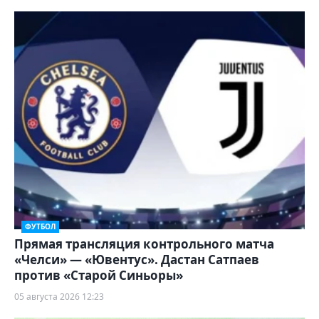
ФУТБОЛ
Прямая трансляция контрольного матча
«Челси» — «Ювентус». Дастан Сатпаев
против «Старой Синьоры»
05 августа 2026 12:23