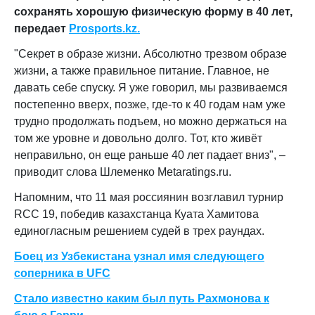
сохранять хорошую физическую форму в 40 лет,
передает
Prosports.kz.
"Секрет в образе жизни. Абсолютно трезвом образе
жизни, а также правильное питание. Главное, не
давать себе спуску. Я уже говорил, мы развиваемся
постепенно вверх, позже, где-то к 40 годам нам уже
трудно продолжать подъем, но можно держаться на
том же уровне и довольно долго. Тот, кто живёт
неправильно, он еще раньше 40 лет падает вниз", –
приводит слова Шлеменко Metaratings.ru.
Напомним, что 11 мая россиянин возглавил турнир
RCC 19, победив казахстанца Куата Хамитова
единогласным решением судей в трех раундах.
Боец из Узбекистана узнал имя следующего
соперника в UFC
Стало известно каким был путь Рахмонова к