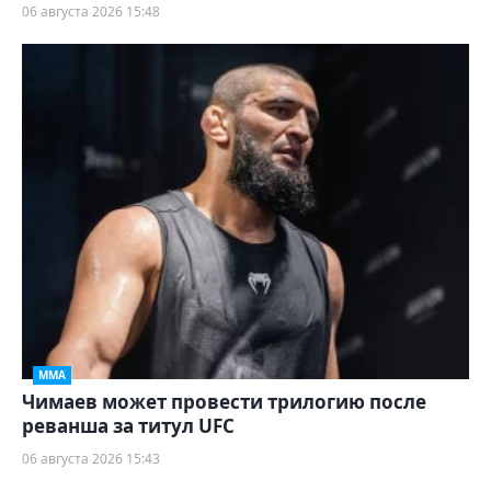
06 августа 2026 15:48
ММА
Чимаев может провести трилогию после
реванша за титул UFC
06 августа 2026 15:43