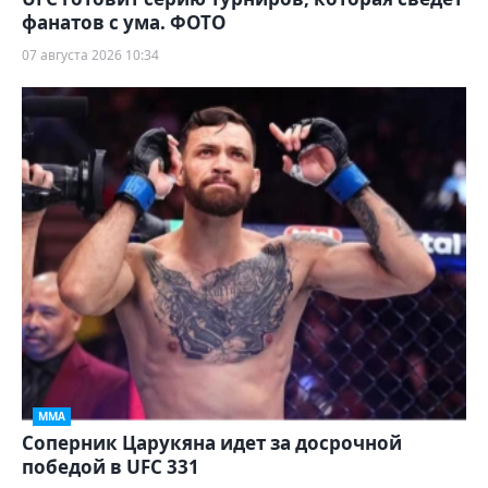
фанатов с ума. ФОТО
07 августа 2026 10:34
ММА
Соперник Царукяна идет за досрочной
победой в UFC 331