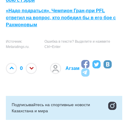
бою с Гэрри
«Надо подраться». Чемпион Гран-при PFL
ответил на вопрос, кто победил бы в его бое с
Рахмоновым
Источник:
Ошибка в тексте? Выделите и нажмите
Metaratings.ru.
Ctrl+Enter
0
Агзам
Подписывайтесь на cпортивные новости
Казахстана и мира