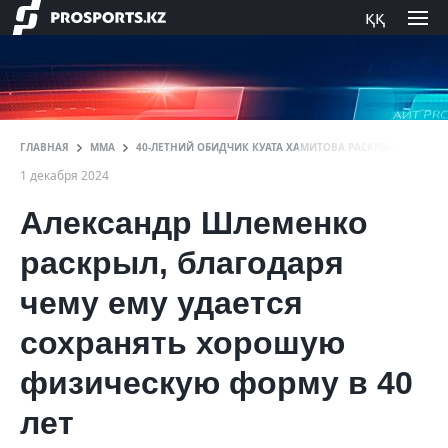
ққ
ГЛАВНАЯ
ММА
40-ЛЕТНИЙ ОБИДЧИК КУАТА ХАМИТОВА РАСКРЫЛ СЕКРЕТ
1 декабря 2024
Александр Шлеменко
раскрыл, благодаря
чему ему удается
сохранять хорошую
физическую форму в 40
лет