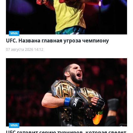
ММА
UFC. Названа главная угроза чемпиону
07 августа 2026 14:12
ММА
UFC готовит серию турниров, которая сведет