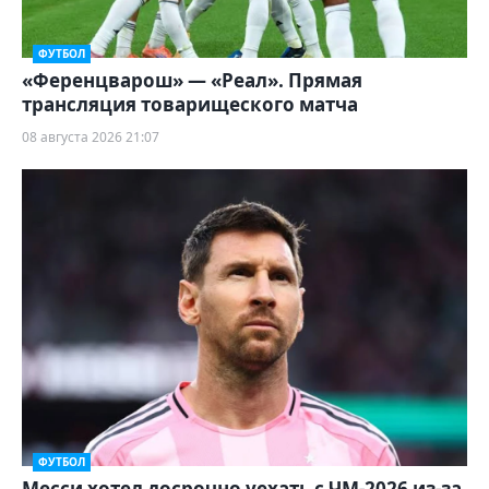
ФУТБОЛ
«Ференцварош» — «Реал». Прямая
трансляция товарищеского матча
08 августа 2026 21:07
ФУТБОЛ
Месси хотел досрочно уехать с ЧМ-2026 из-за