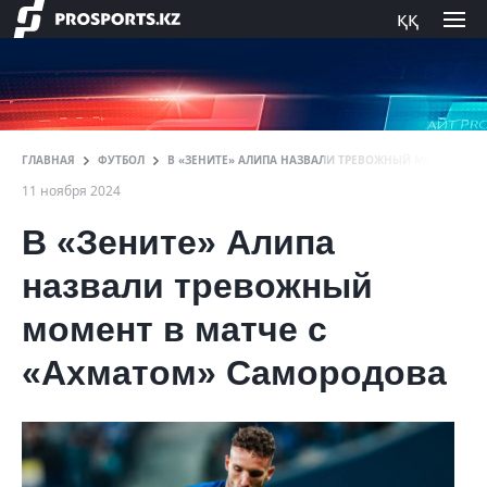
ққ
ГЛАВНАЯ
ФУТБОЛ
В «ЗЕНИТЕ» АЛИПА НАЗВАЛИ ТРЕВОЖНЫЙ МОМЕНТ В 
11 ноября 2024
В «Зените» Алипа
назвали тревожный
момент в матче с
«Ахматом» Самородова