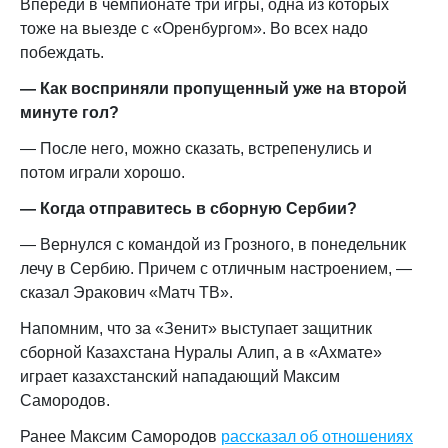
Впереди в чемпионате три игры, одна из которых
тоже на выезде с «Оренбургом». Во всех надо
побеждать.
— Как восприняли пропущенный уже на второй
минуте гол?
— После него, можно сказать, встрепенулись и
потом играли хорошо.
— Когда отправитесь в сборную Сербии?
— Вернулся с командой из Грозного, в понедельник
лечу в Сербию. Причем с отличным настроением, —
сказал Эракович «Матч ТВ».
Напомним, что за «Зенит» выступает защитник
сборной Казахстана Нуралы Алип, а в «Ахмате»
играет казахстанский нападающий Максим
Самородов.
Ранее Максим
Самородов
рассказал об отношениях