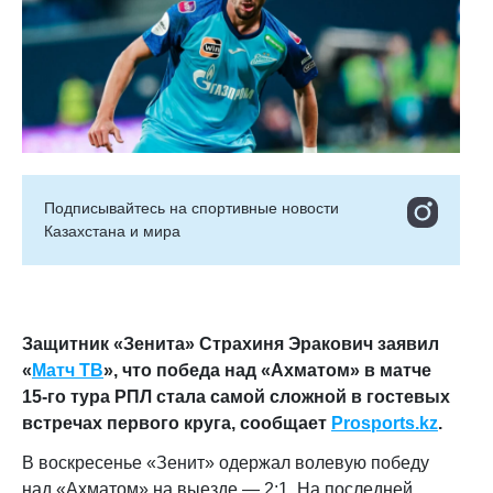
Подписывайтесь на cпортивные новости
Казахстана и мира
Защитник «Зенита» Страхиня Эракович заявил
«
Матч ТВ
», что победа над «Ахматом» в матче
15‑го тура РПЛ стала самой сложной в гостевых
встречах первого круга, сообщает
Prosports.kz
.
В воскресенье «Зенит» одержал волевую победу
над «Ахматом» на выезде — 2:1. На последней