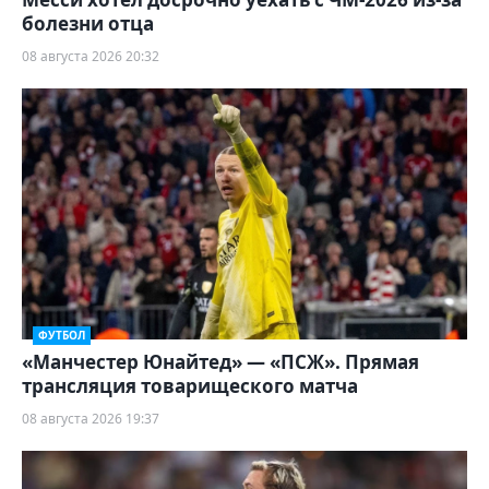
болезни отца
08 августа 2026 20:32
ФУТБОЛ
«Манчестер Юнайтед» — «ПСЖ». Прямая
трансляция товарищеского матча
08 августа 2026 19:37