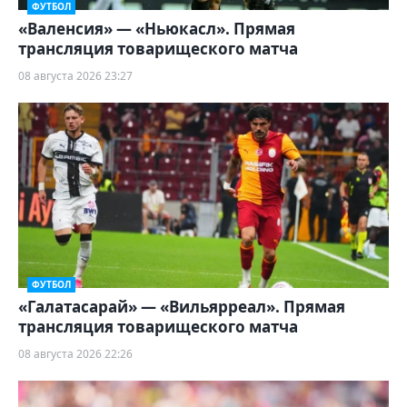
ФУТБОЛ
«Валенсия» — «Ньюкасл». Прямая
трансляция товарищеского матча
08 августа 2026 23:27
ФУТБОЛ
«Галатасарай» — «Вильярреал». Прямая
трансляция товарищеского матча
08 августа 2026 22:26