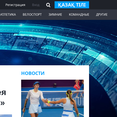
ҚАЗАҚ ТІЛІ
Регистрация
Вход
 АТЛЕТИКА
ВЕЛОСПОРТ
ЗИМНИЕ
КОМАНДНЫЕ
ДРУГИЕ
НОВОСТИ
ея
г»