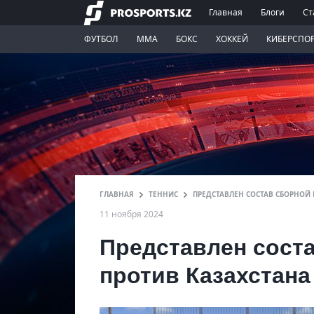
Главная
Блоги
Ст
ФУТБОЛ
ММА
БОКС
ХОККЕЙ
КИБЕРСПО
ГЛАВНАЯ
ТЕННИС
ПРЕДСТАВЛЕН СОСТАВ СБОРНОЙ
11 ноября 2024
Представлен сост
против Казахстана