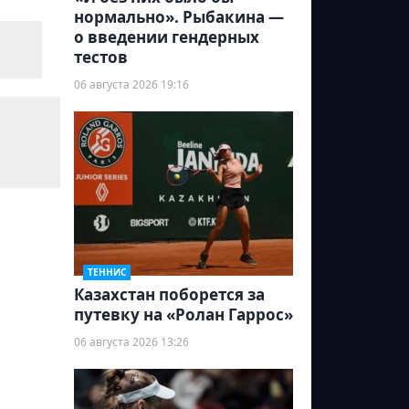
нормально». Рыбакина —
о введении гендерных
тестов
06 августа 2026 19:16
ТЕННИС
Казахстан поборется за
путевку на «Ролан Гаррос»
06 августа 2026 13:26