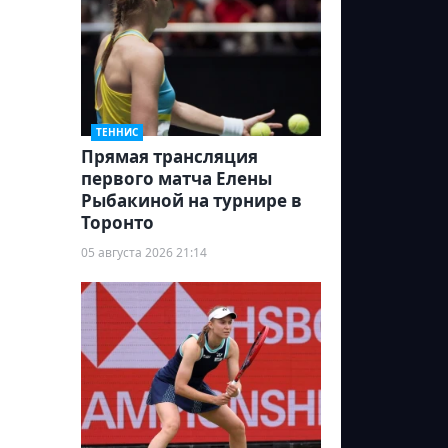
ТЕННИС
Прямая трансляция
первого матча Елены
Рыбакиной на турнире в
Торонто
05 августа 2026 21:14