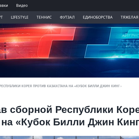
авки
Видео
РТ
LIFESTYLE
ТЕННИС
ФУТЗАЛ
ЕДИНОБОРСТВА
ТЯЖЕЛАЯ
 РЕСПУБЛИКИ КОРЕЯ ПРОТИВ КАЗАХСТАНА НА «КУБОК БИЛЛИ ДЖИН КИНГ»
ав сборной Республики Кор
 на «Кубок Билли Джин Кин