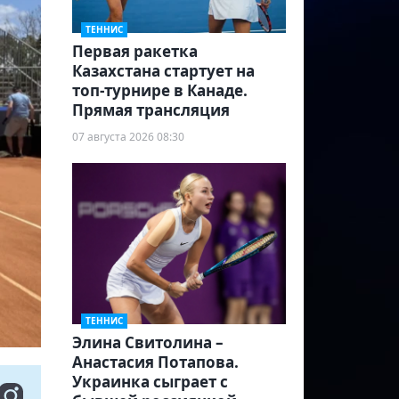
ТЕННИС
Первая ракетка
Казахстана стартует на
топ-турнире в Канаде.
Прямая трансляция
07 августа 2026 08:30
ТЕННИС
Элина Свитолина –
Анастасия Потапова.
Украинка сыграет с