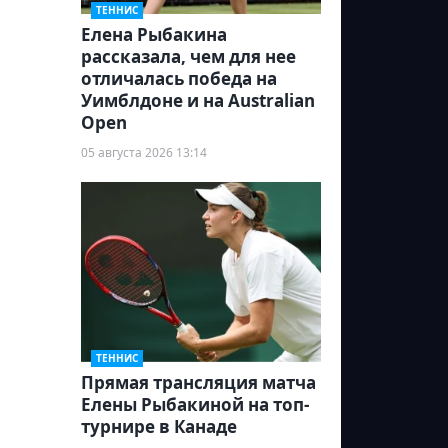
ТЕННИС
Елена Рыбакина
рассказала, чем для нее
отличалась победа на
Уимблдоне и на Australian
Open
05 августа 2026 13:14
ТЕННИС
Прямая трансляция матча
Елены Рыбакиной на топ-
турнире в Канаде