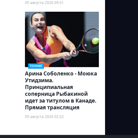
05 августа 2026 09:31
ТЕННИС
Арина Соболенко - Моюка
Утидзима.
Принципиальная
соперница Рыбакиной
идет за титулом в Канаде.
Прямая трансляция
05 августа 2026 02:22