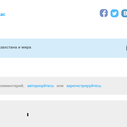
иас
захстана и мира
 комментарий,
авторизуйтесь
или
зарегистрируйтесь