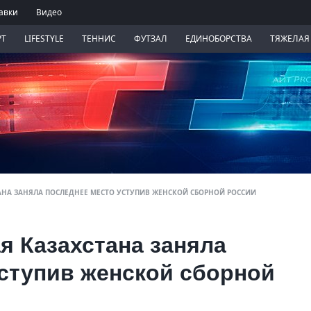
авки
Видео
РТ
LIFESTYLE
ТЕННИС
ФУТЗАЛ
ЕДИНОБОРСТВА
ТЯЖЕЛАЯ
НА ЗАНЯЛА ПОСЛЕДНЕЕ МЕСТО УСТУПИВ ЖЕНСКОЙ СБОРНОЙ РОССИИ
я Казахстана заняла
ступив женской сборной