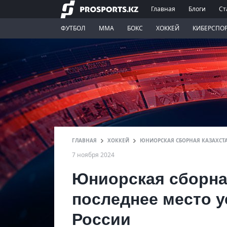
Главная
Блоги
Ст
ФУТБОЛ
ММА
БОКС
ХОККЕЙ
КИБЕРСПО
ГЛАВНАЯ
ХОККЕЙ
ЮНИОРСКАЯ СБОРНАЯ КАЗАХСТА
7 ноября 2024
Юниорская сборна
последнее место у
России