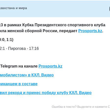
захстана и мира
3х3 в рамках Кубка Президентского спортивного клуба
ила женской сборной России
, передает
Prosports
.
kz
.
:0, 1:1)
2:1 - Пирогова - 17:16
Telegram на канале
Prosports.kz
омобилистом» в КХЛ. Видео
иканцем в составе
вил рекорд и принес победу клубу КХЛ. Видео
Ошибка в тексте? Выделите и нажмите Ct