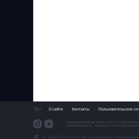
18+
О сайте
Контакты
Пользовательское со
Редакция вправе не вступать в переписку
рекламодатель. Редакция не всегда раздел
© 2007-2026 ТОО ИА «Казахстан Спортивны