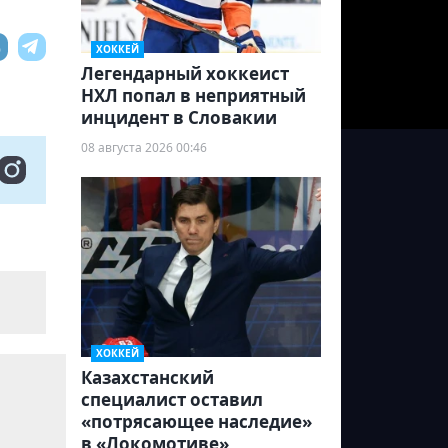
ХОККЕЙ
Легендарный хоккеист
НХЛ попал в неприятный
инцидент в Словакии
08 августа 2026 00:46
ХОККЕЙ
Казахстанский
специалист оставил
«потрясающее наследие»
в «Локомотиве»