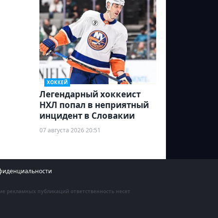
ХОККЕЙ
Легендарный хоккеист
НХЛ попал в неприятный
инцидент в Словакии
07 августа 2026 20:51
фиденциальности
ние рекламных публикаций ответственность несет