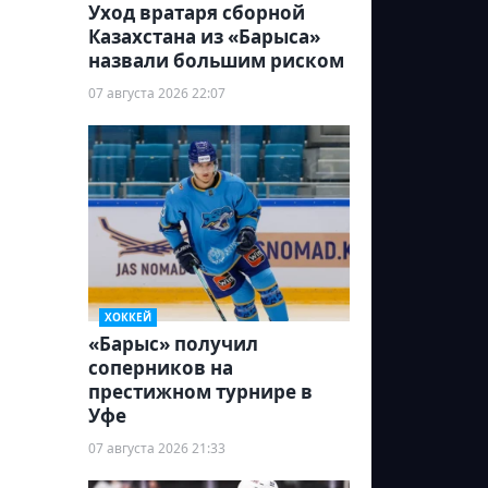
Уход вратаря сборной
Казахстана из «Барыса»
назвали большим риском
07 августа 2026 22:07
ХОККЕЙ
«Барыс» получил
соперников на
престижном турнире в
Уфе
07 августа 2026 21:33