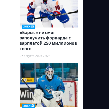
ХОККЕЙ
«Барыс» не смог
заполучить форварда с
зарплатой 250 миллионов
тенге
07 августа 2026 22:28
ХОККЕЙ