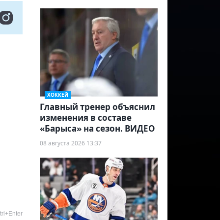
ХОККЕЙ
Главный тренер объяснил
изменения в составе
«Барыса» на сезон. ВИДЕО
08 августа 2026 13:37
rl+Enter