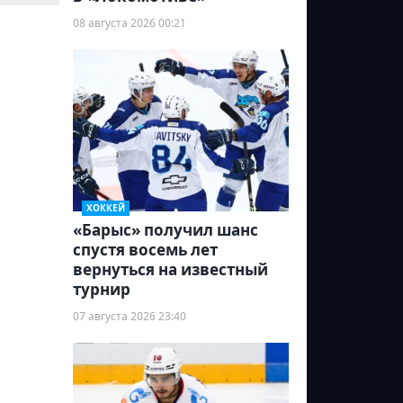
08 августа 2026 00:21
ХОККЕЙ
«Барыс» получил шанс
спустя восемь лет
вернуться на известный
турнир
07 августа 2026 23:40