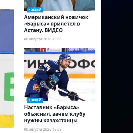
ХОККЕЙ
Американский новичок
«Барыса» прилетел в
Астану. ВИДЕО
08 августа 2026 15:56
ХОККЕЙ
Наставник «Барыса»
объяснил, зачем клубу
нужны казахстанцы
08 августа 2026 13:59