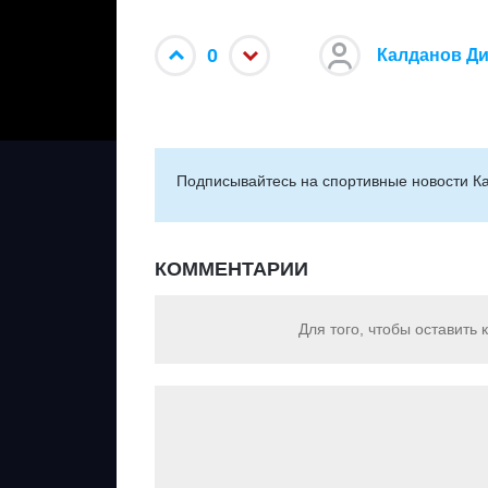
0
Калданов Д
Подписывайтесь на cпортивные новости Ка
КОММЕНТАРИИ
Для того, чтобы оставить