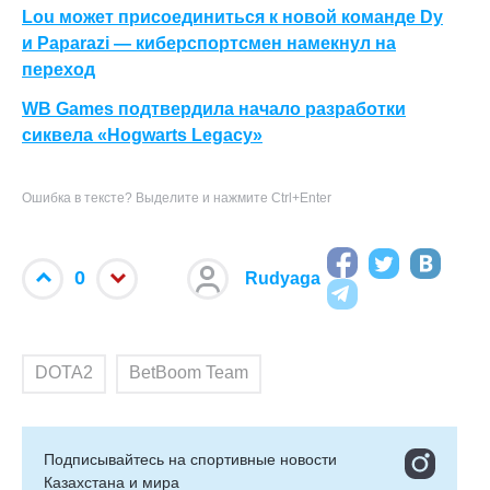
Lou может присоединиться к новой команде Dy
и Paparazi — киберспортсмен намекнул на
переход
WB Games подтвердила начало разработки
сиквела «Hogwarts Legacy»
Ошибка в тексте? Выделите и нажмите Ctrl+Enter
0
Rudyaga
DOTA2
BetBoom Team
Подписывайтесь на cпортивные новости
Казахстана и мира