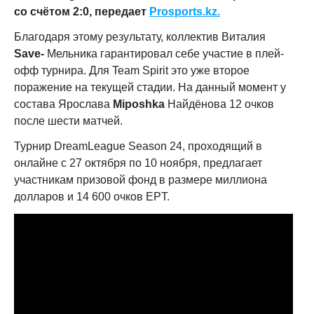
со счётом 2:0
, передает
Prosports.kz.
Благодаря этому результату, коллектив Виталия
Save-
Мельника гарантировал себе участие в плей-
офф турнира. Для Team Spirit это уже второе
поражение на текущей стадии. На данный момент у
состава Ярослава
Miposhka
Найдёнова
12 очков
после шести матчей.
Турнир DreamLeague Season 24, проходящий в
онлайне с 27 октября по 10 ноября, предлагает
участникам призовой фонд в размере миллиона
долларов и 14 600 очков EPT.