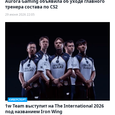
Aurora Gaming объявила об уходе главного
тренера состава по CS2
29 июня 2026 22:05
КИБЕРСПОРТ
1w Team выступит на The International 2026
под названием Iron Wing