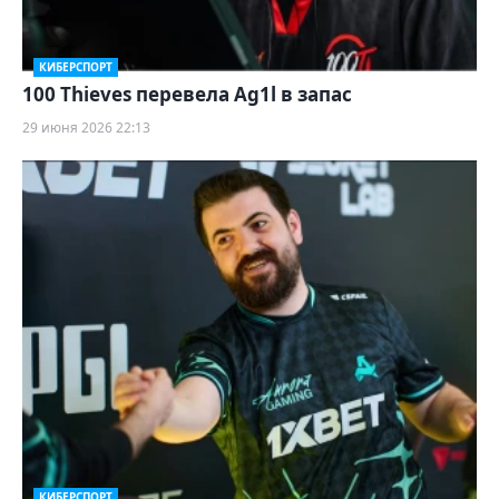
КИБЕРСПОРТ
100 Thieves перевела Ag1l в запас
29 июня 2026 22:13
КИБЕРСПОРТ