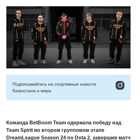
Подписывайтесь на cпортивные новости
Казахстана и мира
Команда BetBoom
Team одержала победу над
Team
Spirit во втором групповом этапе
DreamLeague
Season
24 по Dota 2, завершив матч