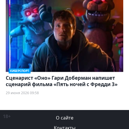
КИБЕРСПОРТ
Сценарист «Оно» Гари Доберман напишет
сценарий фильма «Пять ночей с Фредди 3»
29 июня 2026 09:58
18+
О сайте
Контакты