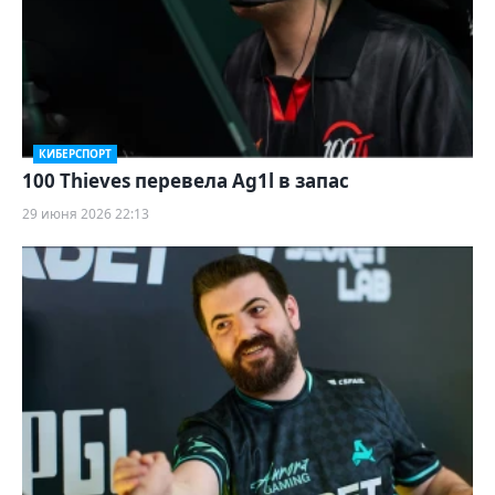
КИБЕРСПОРТ
100 Thieves перевела Ag1l в запас
29 июня 2026 22:13