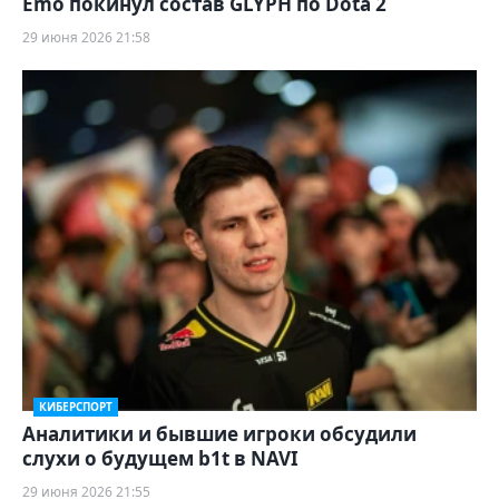
Emo покинул состав GLYPH по Dota 2
29 июня 2026 21:58
КИБЕРСПОРТ
Аналитики и бывшие игроки обсудили
слухи о будущем b1t в NAVI
29 июня 2026 21:55