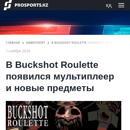
ққ
ГЛАВНАЯ
КИБЕРСПОРТ
В BUCKSHOT ROULETTE ПОЯВИЛСЯ МУЛЬТИПЛЕЕР 
1 ноября 2024
В Buckshot Roulette
появился мультиплеер
и новые предметы