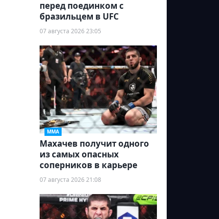
перед поединком с
бразильцем в UFC
07 августа 2026 23:05
ММА
Махачев получит одного
из самых опасных
соперников в карьере
07 августа 2026 21:08