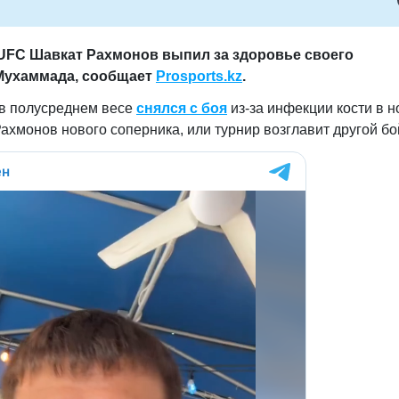
UFC Шавкат Рахмонов выпил за здоровье своего
Мухаммада, сообщает
Prosports.kz
.
 в полусреднем весе
снялся с боя
из-за инфекции кости в н
ахмонов нового соперника, или турнир возглавит другой бо