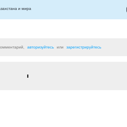
захстана и мира
 комментарий,
авторизуйтесь
или
зарегистрируйтесь