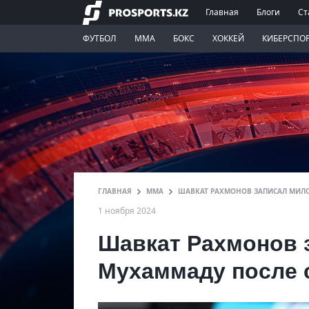
Главная
Блоги
Ст
ФУТБОЛ
ММА
БОКС
ХОККЕЙ
КИБЕРСПО
ГЛАВНАЯ
ММА
ШАВКАТ РАХМОНОВ ЗАПИСАЛ МИЛОЕ
1 ноября 2024
Шавкат Рахмонов 
Мухаммаду после 