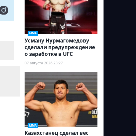
ММА
Усману Нурмагомедову
сделали предупреждение
о заработке в UFC
07 августа 2026 23:27
ММА
Казахстанец сделал вес