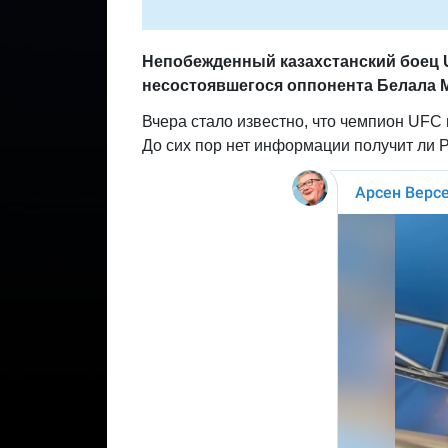
Непобежденный казахстанский боец 
несостоявшегося оппонента Белала 
Вчера стало известно, что чемпион UFC
До сих пор нет информации получит ли Р