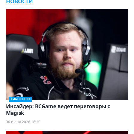
НОВОСТИ
КИБЕРСПОРТ
Инсайдер: BCGame ведет переговоры с
Magisk
30 июня 2026 16:10