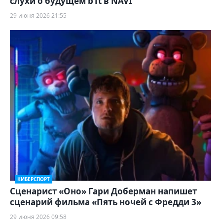
слухи о будущем b1t в NAVI
29 июня 2026 21:55
КИБЕРСПОРТ
Сценарист «Оно» Гари Доберман напишет
сценарий фильма «Пять ночей с Фредди 3»
29 июня 2026 09:58