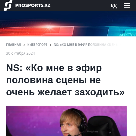
ққ
ГЛАВНАЯ
КИБЕРСПОРТ
NS: «КО МНЕ В ЭФИР ПОЛОВИНА СЦЕНЫ НЕ ОЧЕНЬ
30 октября 2024
NS: «Ко мне в эфир
половина сцены не
очень желает заходить»