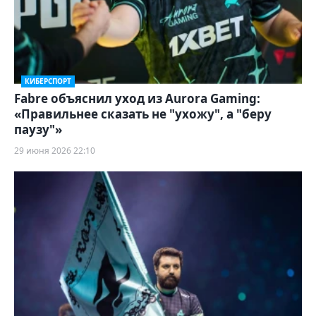
КИБЕРСПОРТ
Fabre объяснил уход из Aurora Gaming:
«Правильнее сказать не "ухожу", а "беру
паузу"»
29 июня 2026 22:10