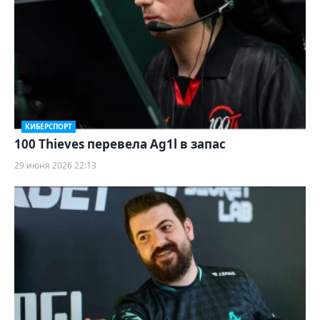
КИБЕРСПОРТ
100 Thieves перевела Ag1l в запас
29 июня 2026 22:13