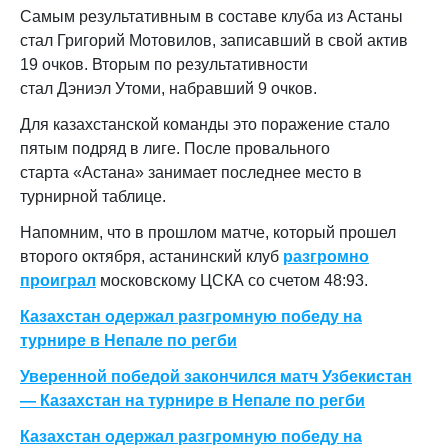
Самым результативным в составе клуба из Астаны
стал Григорий Мотовилов, записавший в свой актив
19 очков. Вторым по результативности
стал Дэниэл Утоми, набравший 9 очков.
Для казахстанской команды это поражение стало
пятым подряд в лиге. После провального
старта
«Астана» занимает последнее место в
турнирной таблице.
Напомним, что в прошлом матче, который прошел
второго октября, астанинский клуб
разгромно
проиграл
московскому ЦСКА со счетом 48:93.
Казахстан одержал разгромную победу на
турнире в Непале по регби
Уверенной победой закончился матч Узбекистан
— Казахстан на турнире в Непале по регби
Казахстан одержал разгромную победу на