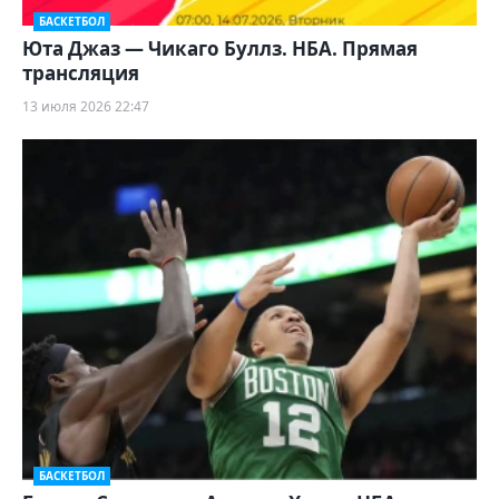
БАСКЕТБОЛ
Юта Джаз — Чикаго Буллз. НБА. Прямая
трансляция
13 июля 2026 22:47
БАСКЕТБОЛ