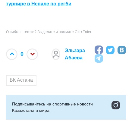
турнире в Непале по регби
Ошибка в тексте? Выделите и нажмите Ctrl+Enter
Эльзара
0
Абаева
БК Астана
Подписывайтесь на cпортивные новости
Казахстана и мира