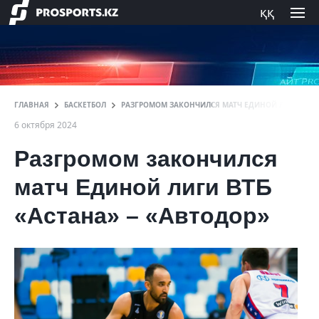
ққ
ГЛАВНАЯ
БАСКЕТБОЛ
РАЗГРОМОМ ЗАКОНЧИЛСЯ МАТЧ ЕДИНОЙ ЛИГИ ВТБ 
6 октября 2024
Разгромом закончился
матч Единой лиги ВТБ
«Астана» – «Автодор»