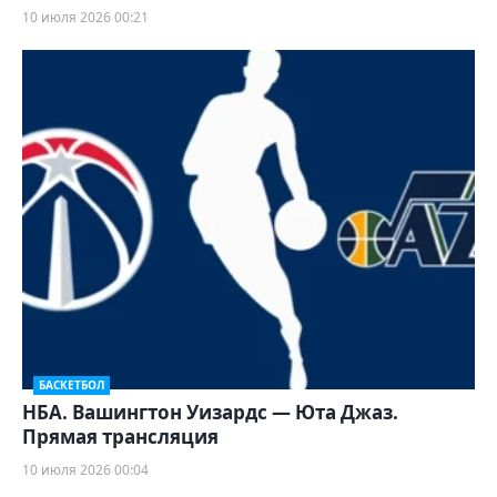
10 июля 2026 00:21
БАСКЕТБОЛ
НБА. Вашингтон Уизардс — Юта Джаз.
Прямая трансляция
10 июля 2026 00:04