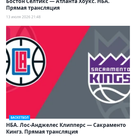
Бостон Селтикс — Атланта Хоукс. НБА.
Прямая трансляция
13 июля 2026 21:48
БАСКЕТБОЛ
НБА. Лос-Анджелес Клипперс — Сакраменто
Кингз. Прямая трансляция