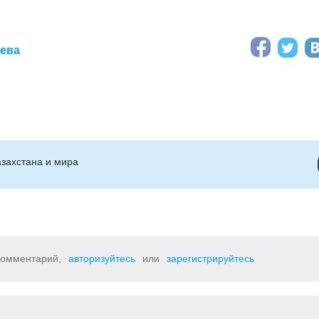
аева
захстана и мира
 комментарий,
авторизуйтесь
или
зарегистрируйтесь