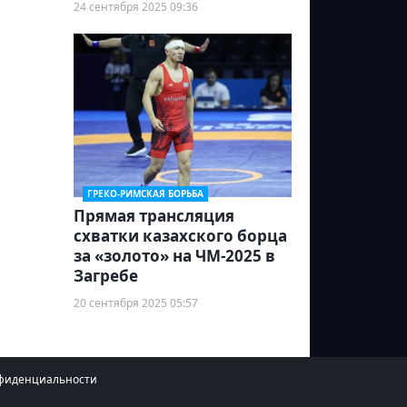
24 сентября 2025 09:36
ГРЕКО-РИМСКАЯ БОРЬБА
Прямая трансляция
схватки казахского борца
за «золото» на ЧМ-2025 в
Загребе
20 сентября 2025 05:57
фиденциальности