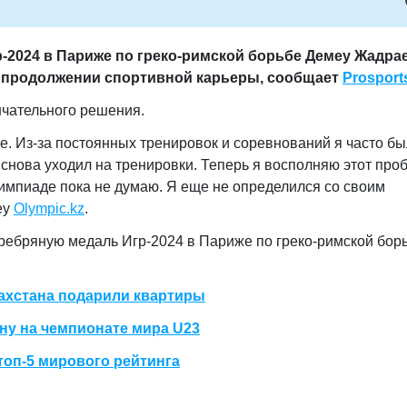
-2024 в Париже по греко-римской борьбе Демеу Жадра
 продолжении спортивной карьеры, сообщает
Prosport
нчательного решения.
. Из-за постоянных тренировок и соревнований я часто бы
 снова уходил на тренировки. Теперь я восполняю этот проб
мпиаде пока не думаю. Я еще не определился со своим
еу
Olympic.kz
.
ебряную медаль Игр-2024 в Париже по греко-римской борь
ахстана подарили квартиры
ану на чемпионате мира U23
топ-5 мирового рейтинга