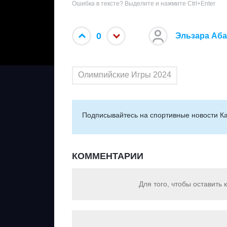
Ошибка в тексте? Выделите и нажмите Ctrl+Enter
0
Эльзара Аб
Олимпийские Игры 2024
Подписывайтесь на cпортивные новости Ка
КОММЕНТАРИИ
Для того, чтобы оставить