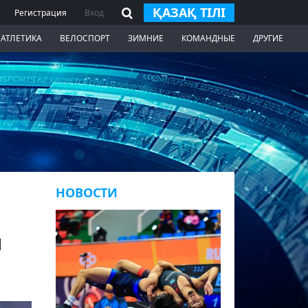
ҚАЗАҚ ТІЛІ
Регистрация
Вход
 АТЛЕТИКА
ВЕЛОСПОРТ
ЗИМНИЕ
КОМАНДНЫЕ
ДРУГИЕ
НОВОСТИ
л