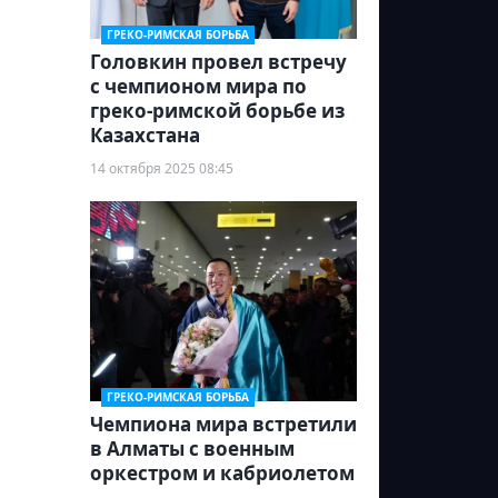
ГРЕКО-РИМСКАЯ БОРЬБА
Головкин провел встречу
с чемпионом мира по
греко-римской борьбе из
Казахстана
14 октября 2025 08:45
ГРЕКО-РИМСКАЯ БОРЬБА
Чемпиона мира встретили
в Алматы с военным
оркестром и кабриолетом