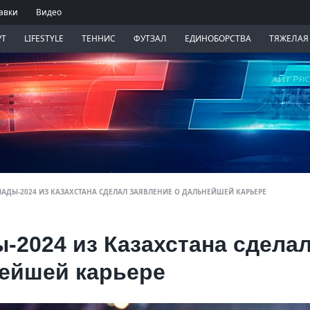
авки
Видео
РТ
LIFESTYLE
ТЕННИС
ФУТЗАЛ
ЕДИНОБОРСТВА
ТЯЖЕЛАЯ
АДЫ-2024 ИЗ КАЗАХСТАНА СДЕЛАЛ ЗАЯВЛЕНИЕ О ДАЛЬНЕЙШЕЙ КАРЬЕРЕ
-2024 из Казахстана сдела
нейшей карьере