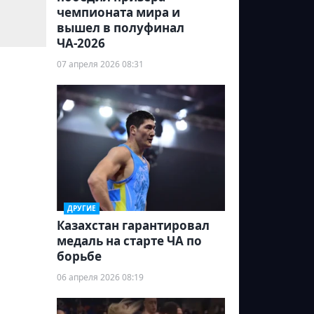
чемпионата мира и
вышел в полуфинал
ЧА-2026
07 апреля 2026 08:31
ДРУГИЕ
Казахстан гарантировал
медаль на старте ЧА по
борьбе
06 апреля 2026 08:19