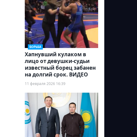
БОРЬБА
Хапнувший кулаком в
лицо от девушки-судьи
известный борец забанен
на долгий срок. ВИДЕО
11 февраля 2026 16:39