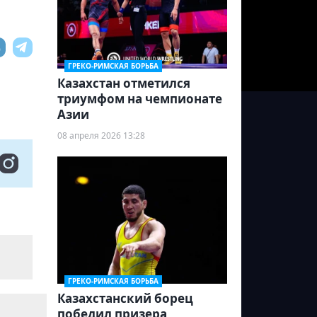
ГРЕКО-РИМСКАЯ БОРЬБА
Казахстан отметился
триумфом на чемпионате
Азии
08 апреля 2026 13:28
ГРЕКО-РИМСКАЯ БОРЬБА
Казахстанский борец
победил призера