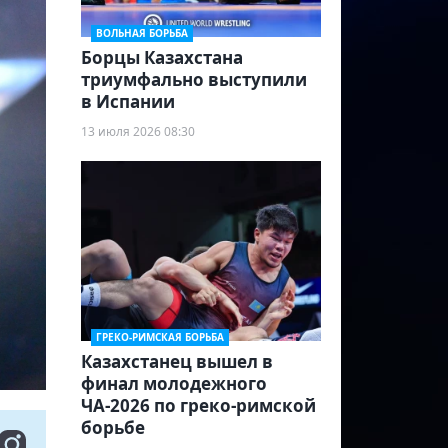
ВОЛЬНАЯ БОРЬБА
Борцы Казахстана
триумфально выступили
в Испании
13 июля 2026 08:30
ГРЕКО-РИМСКАЯ БОРЬБА
Казахстанец вышел в
финал молодежного
ЧА-2026 по греко-римской
борьбе