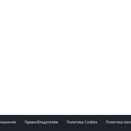
глашение
Правообладателям
Политика Cookies
Политика кон