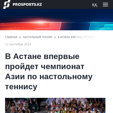
ққ
ГЛАВНАЯ
НАСТОЛЬНЫЙ ТЕННИС
В АСТАНЕ ВПЕРВЫЕ ПРОЙДЕТ ЧЕМПИОНА
12 сентября 2024
В Астане впервые
пройдет чемпионат
Азии по настольному
теннису