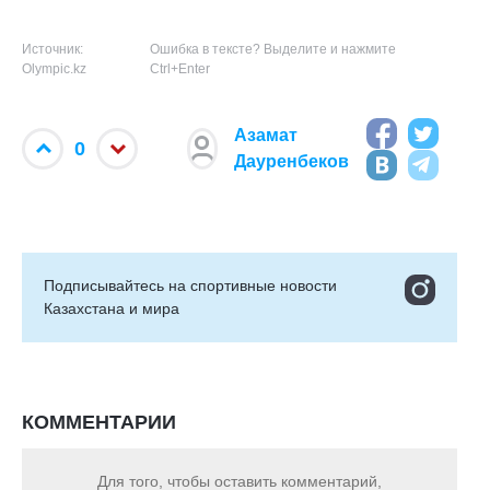
Источник:
Ошибка в тексте? Выделите и нажмите
Olympic.kz
Ctrl+Enter
Азамат
0
Дауренбеков
Подписывайтесь на cпортивные новости
Казахстана и мира
КОММЕНТАРИИ
Для того, чтобы оставить комментарий,