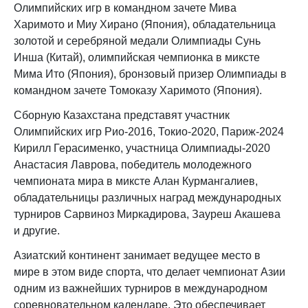
Олимпийских игр в командном зачете Мива
Харимото и Миу Хирано (Япония), обладательница
золотой и серебряной медали Олимпиады Сунь
Инша (Китай), олимпийская чемпионка в миксте
Мима Ито (Япония), бронзовый призер Олимпиады в
командном зачете Томоказу Харимото (Япония).
Сборную Казахстана представят участник
Олимпийских игр Рио-2016, Токио-2020, Париж-2024
Кирилл Герасименко, участница Олимпиады-2020
Анастасия Лаврова, победитель молодежного
чемпионата мира в миксте Алан Курмангалиев,
обладательницы различных наград международных
турниров Сарвиноз Миркадирова, Зауреш Акашева
и другие.
Азиатский континент занимает ведущее место в
мире в этом виде спорта, что делает чемпионат Азии
одним из важнейших турниров в международном
соревновательном календаре. Это обеспечивает