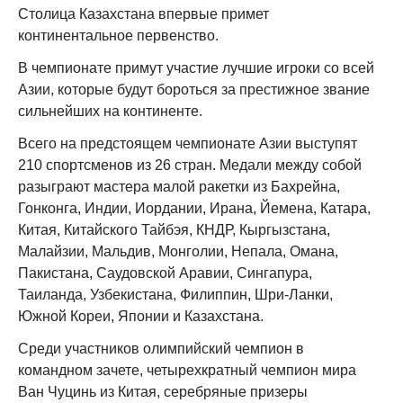
Столица Казахстана впервые примет
континентальное первенство.
В чемпионате примут участие лучшие игроки со всей
Азии, которые будут бороться за престижное звание
сильнейших на континенте.
Всего на предстоящем чемпионате Азии выступят
210 спортсменов из 26 стран. Медали между собой
разыграют мастера малой ракетки из Бахрейна,
Гонконга, Индии, Иордании, Ирана, Йемена, Катара,
Китая, Китайского Тайбэя, КНДР, Кыргызстана,
Малайзии, Мальдив, Монголии, Непала, Омана,
Пакистана, Саудовской Аравии, Сингапура,
Таиланда, Узбекистана, Филиппин, Шри-Ланки,
Южной Кореи, Японии и Казахстана.
Среди участников олимпийский чемпион в
командном зачете, четырехкратный чемпион мира
Ван Чуцинь из Китая, серебряные призеры