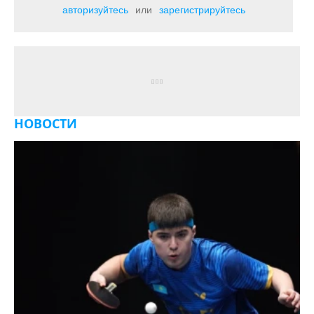
авторизуйтесь
или
зарегистрируйтесь
НОВОСТИ